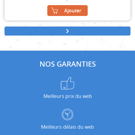
Ajouter
NOS GARANTIES
Meilleurs prix du web
Meilleurs délais du web