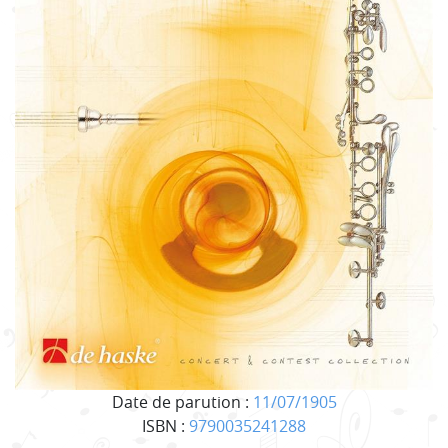
Date de parution :
11/07/1905
ISBN :
9790035241288