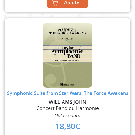
Ajouter
Symphonic Suite from Star Wars: The Force Awakens
WILLIAMS JOHN
Concert Band ou Harmonie
Hal Leonard
18,80
€