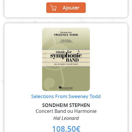
Ajouter
Selections From Sweeney Todd
SONDHEIM STEPHEN
Concert Band ou Harmonie
Hal Leonard
108,50
€