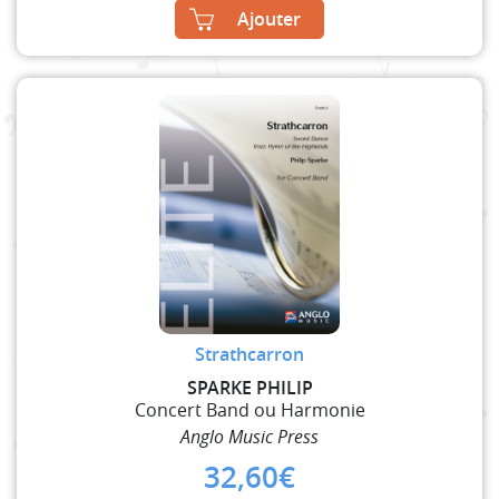
Ajouter
Strathcarron
SPARKE PHILIP
Concert Band ou Harmonie
Anglo Music Press
32,60
€