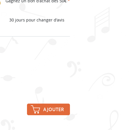
Gagnez un bon d'achat dès 50€
*
30 jours pour changer d'avis
AJOUTER