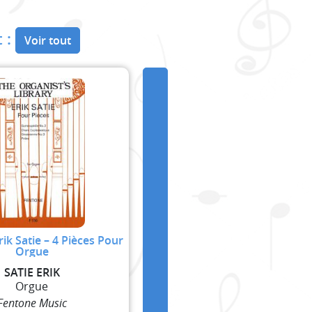
 :
Voir tout
rik Satie – 4 Pièces Pour
Orgue
SATIE ERIK
Orgue
Fentone Music