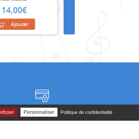
14,00
€
Ajouter
Paiement sécurisé
refuser
Personnaliser
Politique de confidentialité