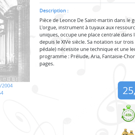
Description :
Pièce de Leonce De Saint-martin dans le 
L'orgue, instrument à tuyaux aux ressour
uniques, occupe une place centrale dans
depuis le XIVe siècle. Sa notation sur trois
pédale) nécessite une technique et une le
programme : Prélude, Aria, Fantaisie-Choral
pages.
/2004
25
64