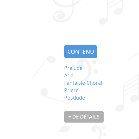
CONTENU
Prélude
Aria
Fantaisie-Choral
Prière
Postlude
+ DE DÉTAILS