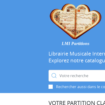
LMI Partitions
Librairie Musicale Inter
Explorez notre catalog
Rechercher :
Rechercher aussi dans le c
VOTRE PARTITION CLA