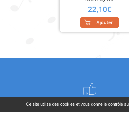
22,10
€
Ajouter
Meilleurs prix du web
Ce site utilise des cookies et vous donne le contrôle s