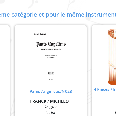
me catégorie et pour le même instrument
4 Pieces / E
Panis Angelicus/N023
FRANCK / MICHELOT
Orgue
Leduc