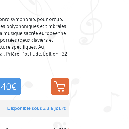
genre symphonie, pour orgue.
ces polyphoniques et timbrales
 la musique sacrée européenne
 portées (deux claviers et
cture spécifiques. Au
, Prière, Postlude. Édition : 32
,40
€
Disponible sous 2 à 6 Jours