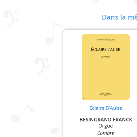
Dans la mê
Eclairs D’Aube
BESINGRAND FRANCK
Orgue
Combre