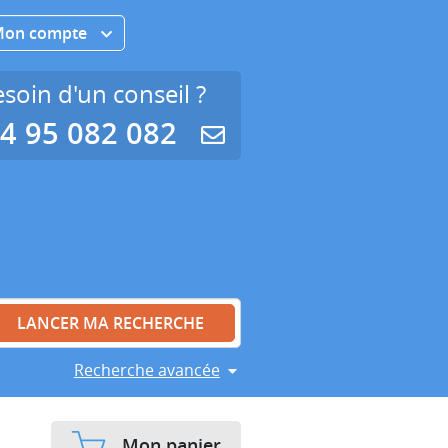
Mon compte
soin d'un conseil ?
4 95 082 082
Recherche avancée
Mon panier