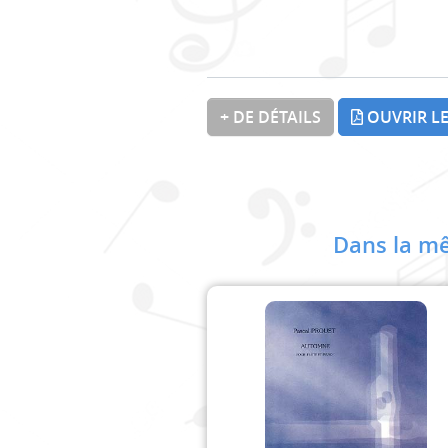
+ DE DÉTAILS
OUVRIR LE
Dans la mê