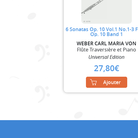
6 Sonatas Op. 10 Vol.1 No.1-3 F
Op. 10 Band 1
WEBER CARL MARIA VON
Flûte Traversière et Piano
Universal Edition
27,80
€
Ajouter