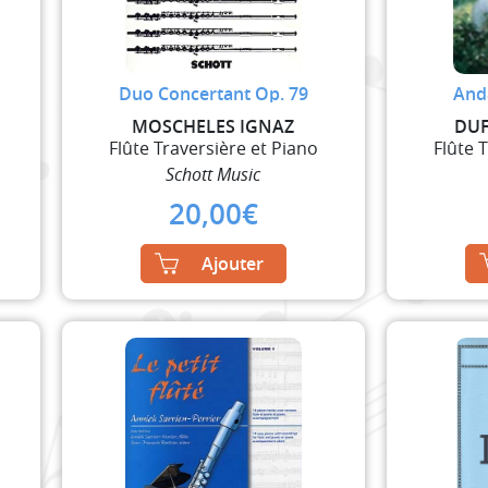
Duo Concertant Op. 79
And
MOSCHELES IGNAZ
DUF
Flûte Traversière et Piano
Flûte 
Schott Music
20,00
€
Ajouter