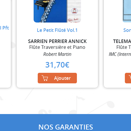
l Pft
Le Petit Flûté Vol.1
Son
SARRIEN PERRIER ANNICK
TELEMA
Flûte Traversière et Piano
Flûte 
Robert Martin
IMC (Inter
31,70
€
Ajouter
NOS GARANTIES