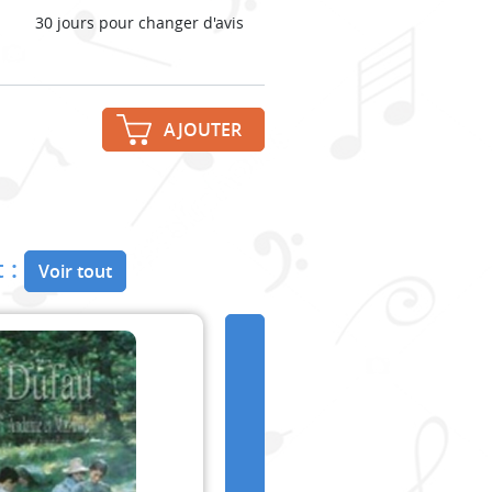
30 jours pour changer d'avis
AJOUTER
 :
Voir tout