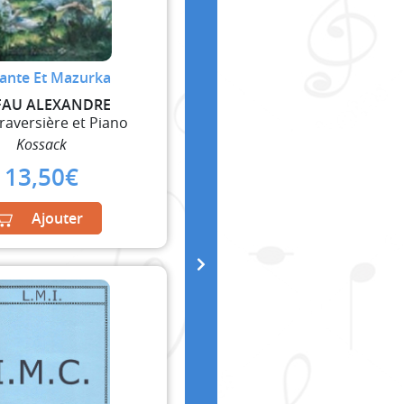
ante Et Mazurka
AU ALEXANDRE
Traversière et Piano
Kossack
13,50
€
Ajouter