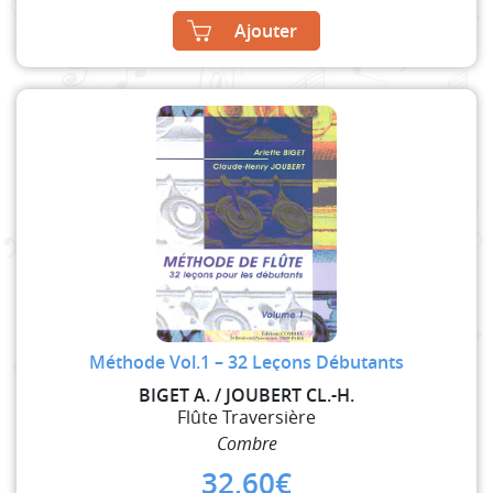
Ajouter
Méthode Vol.1 – 32 Leçons Débutants
BIGET A. / JOUBERT CL.-H.
Flûte Traversière
Combre
32,60
€