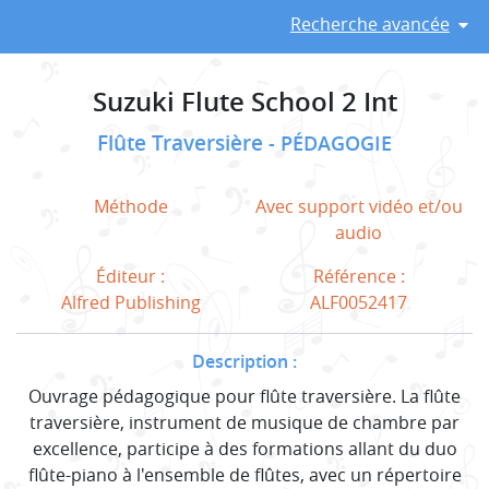
Recherche avancée
Suzuki Flute School 2 Int
Flûte Traversière
PÉDAGOGIE
Méthode
Avec support vidéo et/ou
audio
Éditeur :
Référence :
Alfred Publishing
ALF0052417
Description :
Ouvrage pédagogique pour flûte traversière. La flûte
traversière, instrument de musique de chambre par
excellence, participe à des formations allant du duo
flûte-piano à l'ensemble de flûtes, avec un répertoire