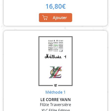
16,80
€
Ajouter
Méthode 1
LE CORRE YANN
Flûte Traversière
YLC Flûte Edition