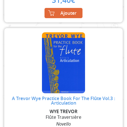
31,40
€
Ajouter
A Trevor Wye Practice Book For The Flûte Vol.3 :
Articulation
WYE TREVOR
Flûte Traversière
Novello