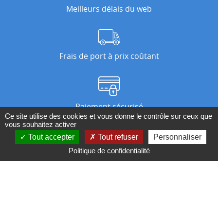
Meilleurs délais du web
Frais de port à prix coûtant
Paiement sécurisé
Ce site utilise des cookies et vous donne le contrôle sur ceux que
vous souhaitez activer
Tout accepter
Tout refuser
Personnaliser
Nos magasins
Politique de confidentialité
Qui sommes-nous ?