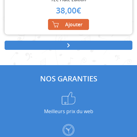
38,00
€
Ajouter
NOS GARANTIES
Meilleurs prix du web