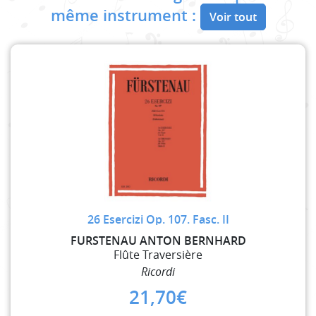
même instrument :
Voir tout
26 Esercizi Op. 107. Fasc. II
FURSTENAU ANTON BERNHARD
Flûte Traversière
Ricordi
21,70
€