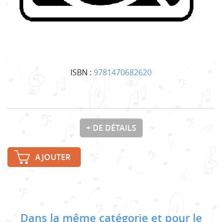
ISBN :
9781470682620
+ DE DÉTAILS
AJOUTER
Dans la même catégorie et pour le