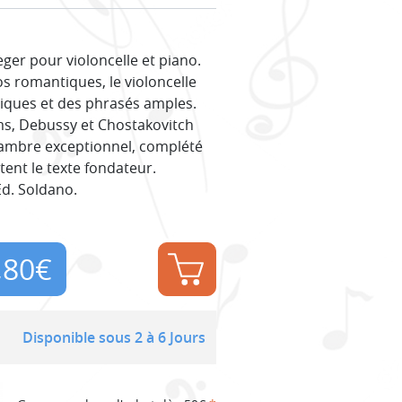
ger pour violoncelle et piano.
os romantiques, le violoncelle
diques et des phrasés amples.
s, Debussy et Chostakovitch
hambre exceptionnel, complété
stent le texte fondateur.
Éd. Soldano.
,80
€
Disponible sous 2 à 6 Jours