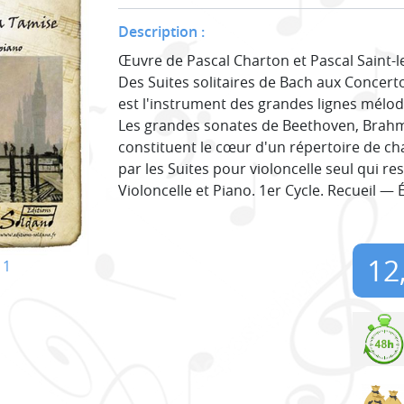
Description :
Œuvre de Pascal Charton et Pascal Saint-le
Des Suites solitaires de Bach aux Concert
est l'instrument des grandes lignes mélo
Les grandes sonates de Beethoven, Brahm
constituent le cœur d'un répertoire de c
par les Suites pour violoncelle seul qui re
Violoncelle et Piano. 1er Cycle. Recueil — 
12
11