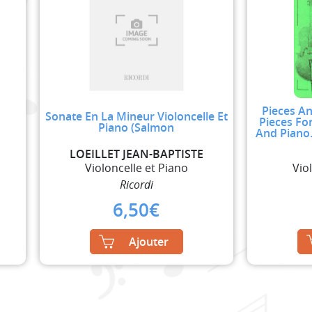
Pieces An
Sonate En La Mineur Violoncelle Et
Pieces Fo
Piano (Salmon
And Piano.
LOEILLET JEAN-BAPTISTE
Violoncelle et Piano
Vio
Ricordi
6,50
€
Ajouter