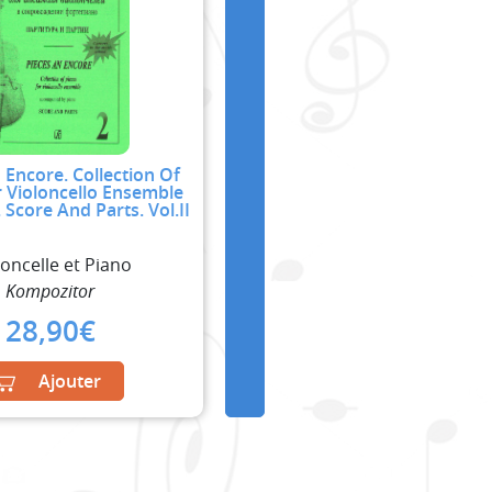
 Encore. Collection Of
r Violoncello Ensemble
 Score And Parts. Vol.II
loncelle et Piano
Kompozitor
28,90
€
Ajouter