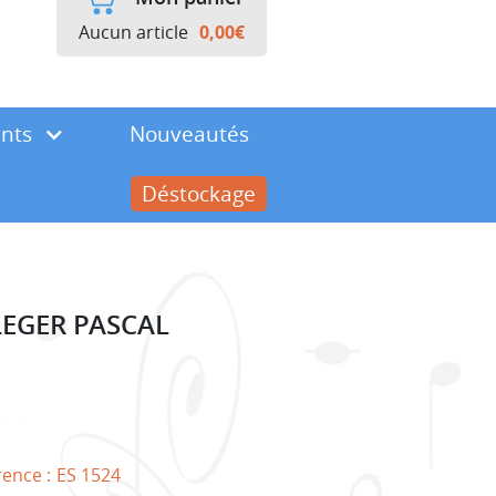
Aucun article
0,00
€
ents
Nouveautés
Déstockage
LEGER PASCAL
rence :
ES 1524