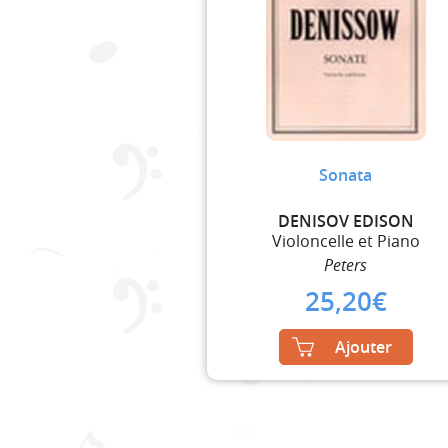
Sonata
DENISOV EDISON
Violoncelle et Piano
Peters
25,20
€
Ajouter