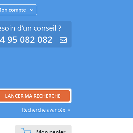
Mon compte
soin d'un conseil ?
4 95 082 082
Recherche avancée
Mon panier