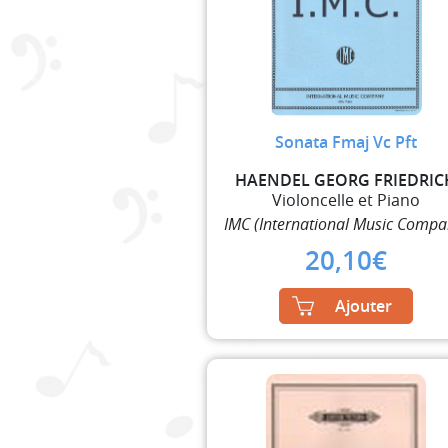
Sonata Fmaj Vc Pft
HAENDEL GEORG FRIEDRIC
Violoncelle et Piano
IMC (International Music Compa
20,10
€
Ajouter