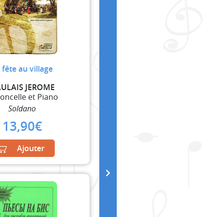
 fête au village
ULAIS JEROME
loncelle et Piano
Soldano
13,90
€
Ajouter