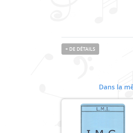
+ DE DÉTAILS
Dans la mê