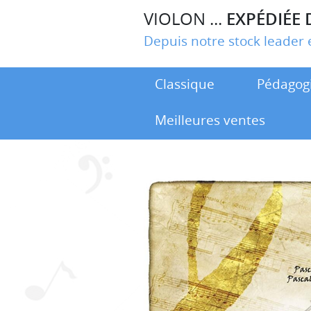
VIOLON ...
EXPÉDIÉE 
Depuis notre stock leade
Classique
Pédagog
Meilleures ventes