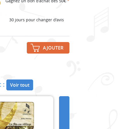
Gagnez un bon d'achat dès 50€
*
30 jours pour changer d'avis
AJOUTER
 :
Voir tout