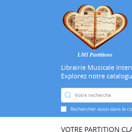
LMI Partitions
Librairie Musicale Inter
Explorez notre catalog
Rechercher :
Rechercher aussi dans le c
VOTRE PARTITION CLA