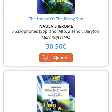
The House Of The Rising Sun
NAULAIS JEROME
5 Saxophones (Soprano, Alto, 2 Ténor, Baryton)
Marc Reift (EMR)
30,50
€
Ajouter