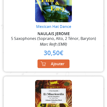
Mexican Hat Dance
NAULAIS JEROME
5 Saxophones (Soprano, Alto, 2 Ténor, Baryton)
Marc Reift (EMR)
30,50
€
Ajouter