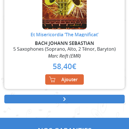
Et Misericordia ‘The Magnificat’
BACH JOHANN SEBASTIAN
5 Saxophones (Soprano, Alto, 2 Ténor, Baryton)
Marc Reift (EMR)
58,40
€
Ajouter