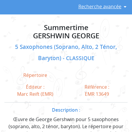
Recherche avancée
Summertime
GERSHWIN GEORGE
5 Saxophones (Soprano, Alto, 2 Ténor,
Baryton)
CLASSIQUE
Répertoire
Éditeur :
Référence :
Marc Reift (EMR)
EMR 13649
Description :
Œuvre de George Gershwin pour 5 saxophones
(soprano, alto, 2 ténor, baryton). Le répertoire pour