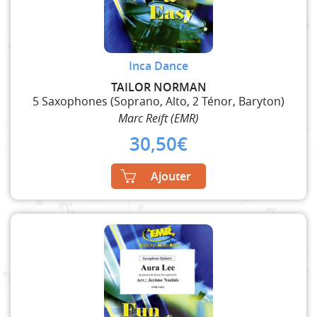
Inca Dance
TAILOR NORMAN
5 Saxophones (Soprano, Alto, 2 Ténor, Baryton)
Marc Reift (EMR)
30,50
€
Ajouter