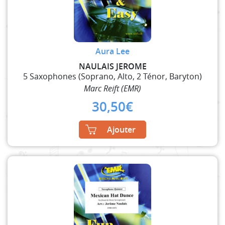
Aura Lee
NAULAIS JEROME
5 Saxophones (Soprano, Alto, 2 Ténor, Baryton)
Marc Reift (EMR)
30,50
€
Ajouter