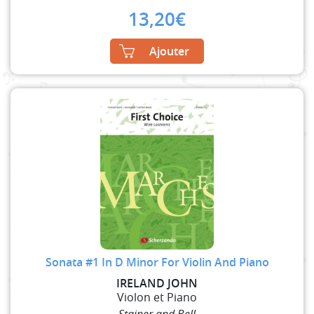
13,20
€
Ajouter
Sonata #1 In D Minor For Violin And Piano
IRELAND JOHN
Violon et Piano
Stainer and Bell