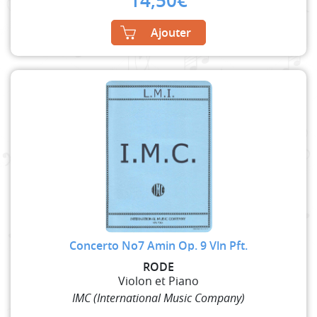
14,50
€
Ajouter
Concerto No7 Amin Op. 9 Vln Pft.
RODE
Violon et Piano
IMC (International Music Company)