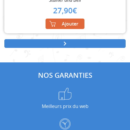
27,90
€
Ajouter
NOS GARANTIES
Meilleurs prix du web