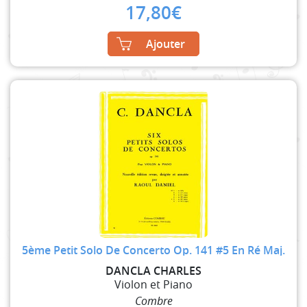
17,80
€
Ajouter
5ème Petit Solo De Concerto Op. 141 #5 En Ré Maj.
DANCLA CHARLES
Violon et Piano
Combre