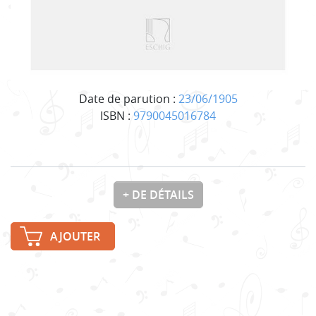
Date de parution :
23/06/1905
ISBN :
9790045016784
+ DE DÉTAILS
AJOUTER