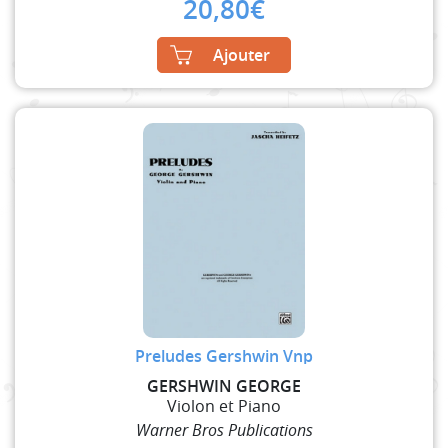
20,80
€
Ajouter
Preludes Gershwin Vnp
GERSHWIN GEORGE
Violon et Piano
Warner Bros Publications