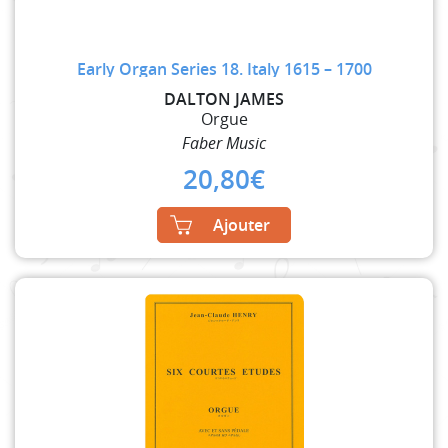
Early Organ Series 18. Italy 1615 – 1700
DALTON JAMES
Orgue
Faber Music
20,80
€
Ajouter