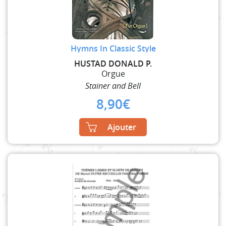
Hymns In Classic Style
HUSTAD DONALD P.
Orgue
Stainer and Bell
8,90
€
Ajouter