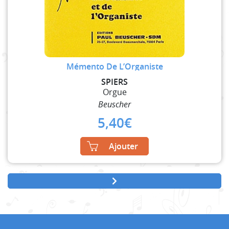
Mémento De L’Organiste
SPIERS
Orgue
Beuscher
5,40
€
Ajouter