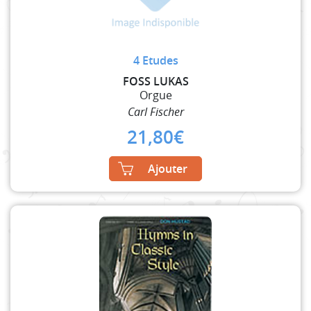
4 Etudes
FOSS LUKAS
Orgue
Carl Fischer
21,80
€
Ajouter