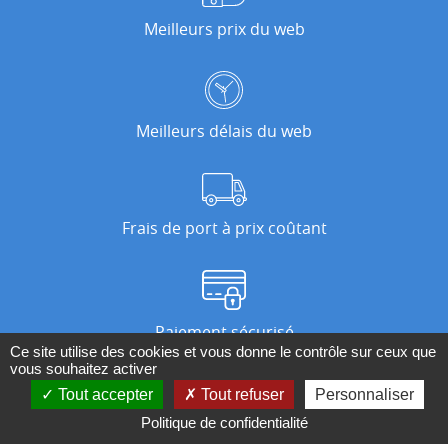
Meilleurs prix du web
Meilleurs délais du web
Frais de port à prix coûtant
Paiement sécurisé
Ce site utilise des cookies et vous donne le contrôle sur ceux que
vous souhaitez activer
Tout accepter
Tout refuser
Personnaliser
Nos magasins
Politique de confidentialité