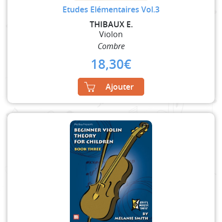
Etudes Elémentaires Vol.3
THIBAUX E.
Violon
Combre
18,30
€
Ajouter