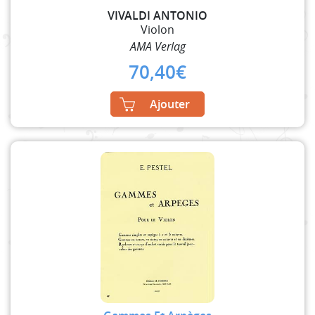
VIVALDI ANTONIO
Violon
AMA Verlag
70,40
€
Ajouter