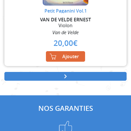
Petit Paganini Vol.1
VAN DE VELDE ERNEST
Violon
Van de Velde
20,00
€
Ajouter
NOS GARANTIES