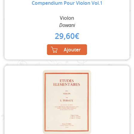
Compendium Pour Violon Vol.1
Violon
Dowani
29,60
€
Ajouter