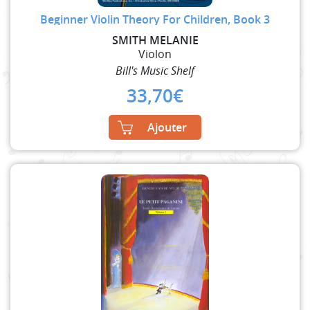
Beginner Violin Theory For Children, Book 3
SMITH MELANIE
Violon
Bill's Music Shelf
33,70
€
Ajouter