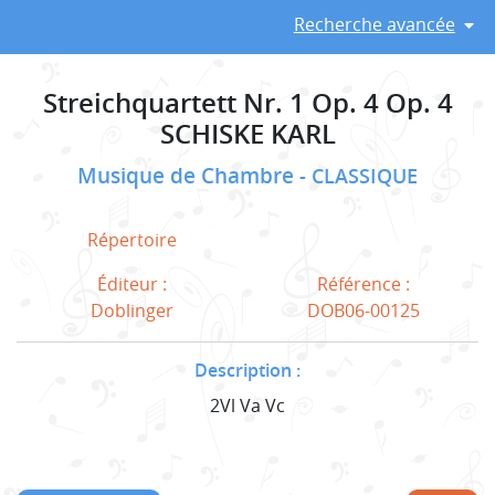
Recherche avancée
Streichquartett Nr. 1 Op. 4 Op. 4
SCHISKE KARL
Musique de Chambre
CLASSIQUE
Répertoire
Éditeur :
Référence :
Doblinger
DOB06-00125
Description :
2Vl Va Vc