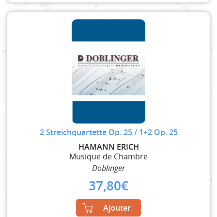
2 Streichquartette Op. 25 / 1+2 Op. 25
HAMANN ERICH
Musique de Chambre
Doblinger
37,80
€
Ajouter