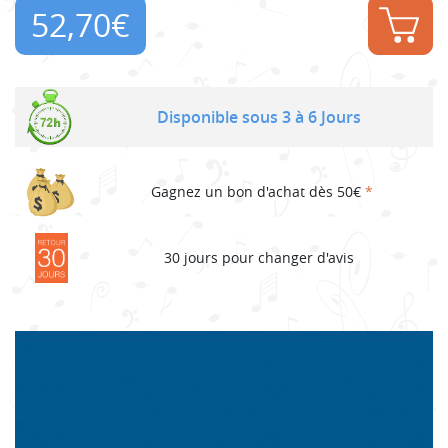
52,70
€
Disponible sous 3 à 6 Jours
Gagnez un bon d'achat dès 50€
*
30 jours pour changer d'avis