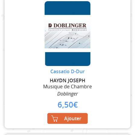
Cassatio D-Dur
HAYDN JOSEPH
Musique de Chambre
Doblinger
6,50
€
Ajouter