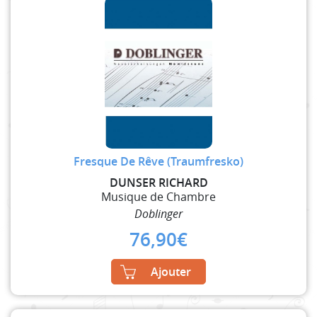
Fresque De Rêve (Traumfresko)
DUNSER RICHARD
Musique de Chambre
Doblinger
76,90
€
Ajouter