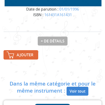
Date de parution :
01/01/1996
ISBN :
161431A161431
+ DE DÉTAILS
AJOUTER
Dans la même catégorie et pour le
même instrument :
Voir tout