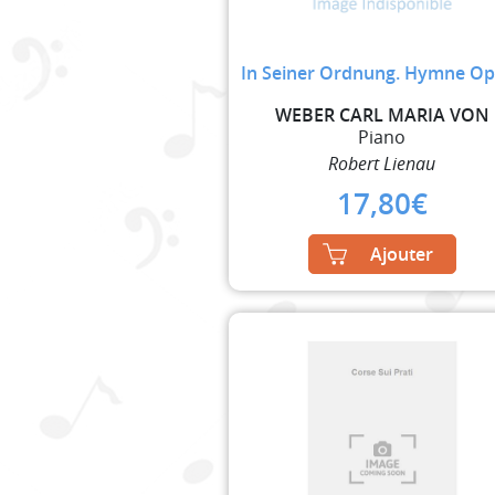
In Seiner Ordnung. Hymne Op
WEBER CARL MARIA VON
Piano
Robert Lienau
17,80
€
Ajouter