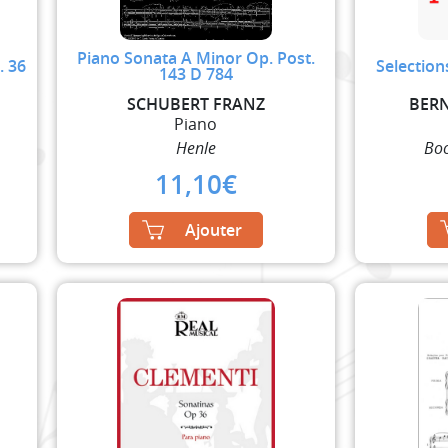
Piano Sonata A Minor Op. Post.
. 36
Selection
143 D 784
SCHUBERT FRANZ
BER
Piano
Henle
Bo
11,10
€
Ajouter