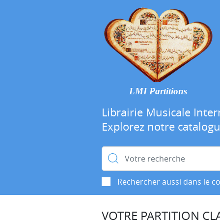
LMI Partitions
Librairie Musicale Inter
Explorez notre catalog
Rechercher :
Rechercher aussi dans le c
VOTRE PARTITION CLA