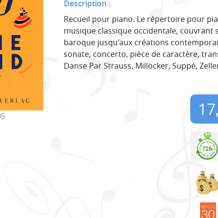
Description :
Recueil pour piano. Le répertoire pour pian
musique classique occidentale, couvrant si
baroque jusqu'aux créations contemporain
sonate, concerto, pièce de caractère, trans
Danse Par Strauss, Millöcker, Suppé, Zeller 
17
05