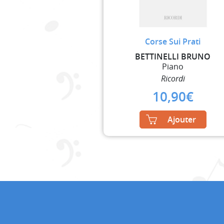
Corse Sui Prati
BETTINELLI BRUNO
Piano
Ricordi
10,90
€
Ajouter