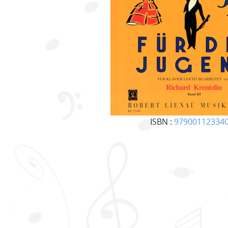
ISBN :
97900112334