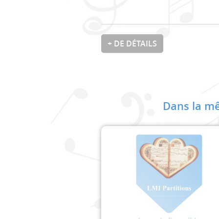
+ DE DÉTAILS
Dans la mê