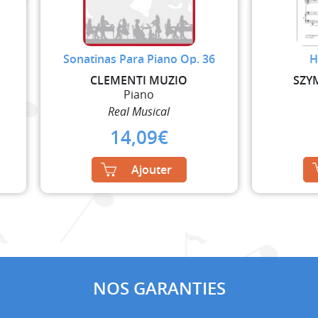
Sonatinas Para Piano Op. 36
H
CLEMENTI MUZIO
SZY
Piano
Real Musical
14,09
€
Ajouter
NOS GARANTIES