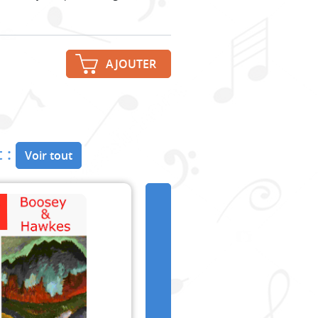
AJOUTER
 :
Voir tout