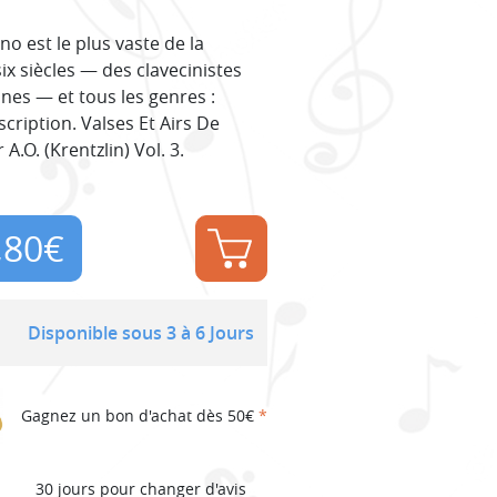
o est le plus vaste de la
x siècles — des clavecinistes
es — et tous les genres :
cription. Valses Et Airs De
A.O. (Krentzlin) Vol. 3.
,80
€
Disponible sous 3 à 6 Jours
Gagnez un bon d'achat dès 50€
*
30 jours pour changer d'avis