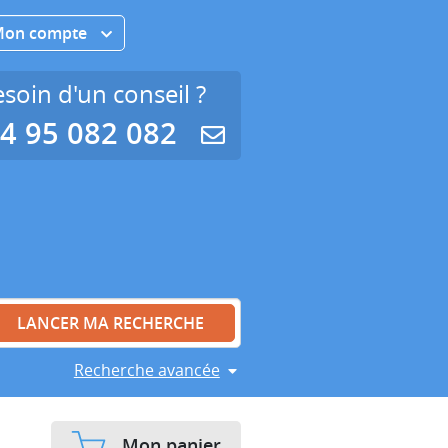
Mon compte
soin d'un conseil ?
4 95 082 082
Recherche avancée
Mon panier