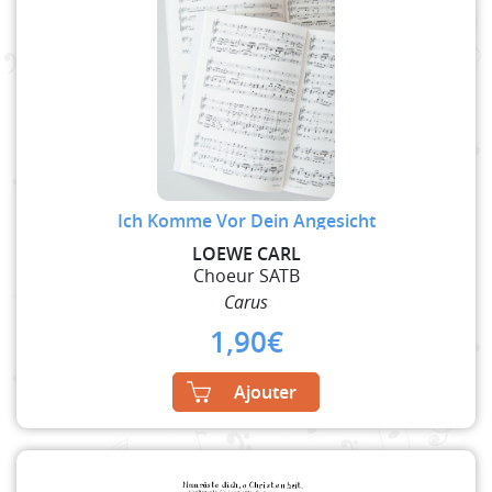
Ich Komme Vor Dein Angesicht
LOEWE CARL
Choeur SATB
Carus
1,90
€
Ajouter