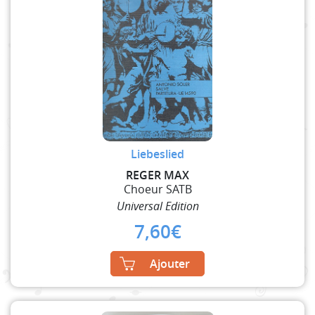
Liebeslied
REGER MAX
Choeur SATB
Universal Edition
7,60
€
Ajouter