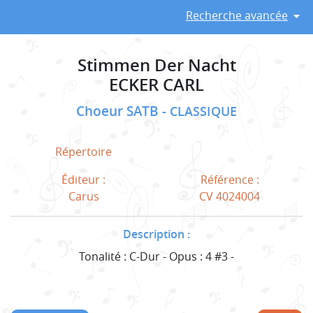
Recherche avancée
Stimmen Der Nacht
ECKER CARL
Choeur SATB
CLASSIQUE
Répertoire
Éditeur :
Référence :
Carus
CV 4024004
Description :
Tonalité : C-Dur - Opus : 4 #3 -