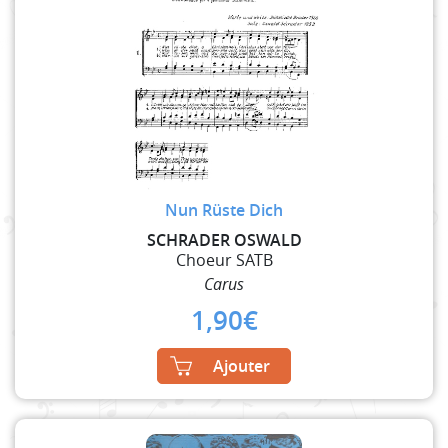
Nun Rüste Dich
SCHRADER OSWALD
Choeur SATB
Carus
1,90
€
Ajouter