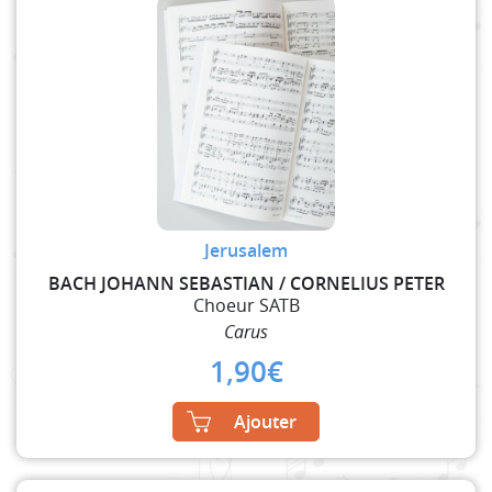
Jerusalem
BACH JOHANN SEBASTIAN / CORNELIUS PETER
Choeur SATB
Carus
1,90
€
Ajouter