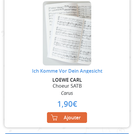
Ich Komme Vor Dein Angesicht
LOEWE CARL
Choeur SATB
Carus
1,90
€
Ajouter