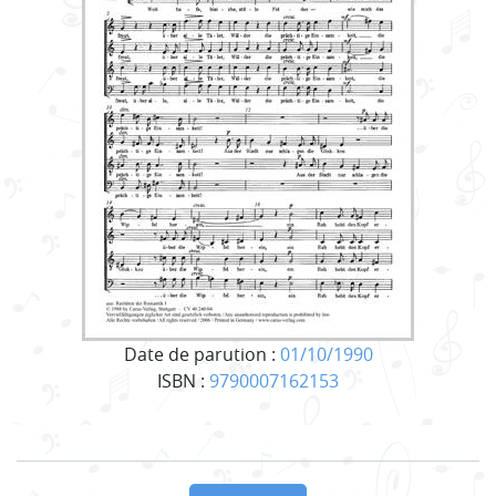
Date de parution :
01/10/1990
ISBN :
9790007162153