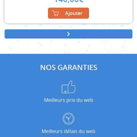
Ajouter
NOS GARANTIES
Meilleurs prix du web
Meilleurs délais du web