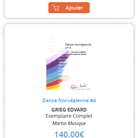
Ajouter
Danse Norvégienne #4
GRIEG EDVARD
Exemplaire Complet
Martin Musique
140,00
€