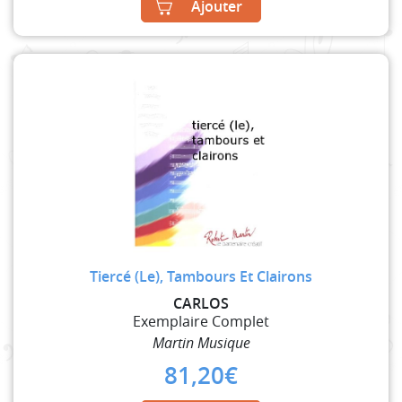
Ajouter
Tiercé (Le), Tambours Et Clairons
CARLOS
Exemplaire Complet
Martin Musique
81,20
€