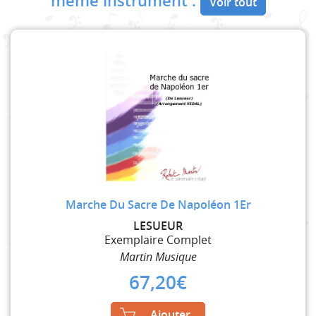
même instrument :
Voir tout
Marche Du Sacre De Napoléon 1Er
LESUEUR
Exemplaire Complet
Martin Musique
67,20
€
Ajouter