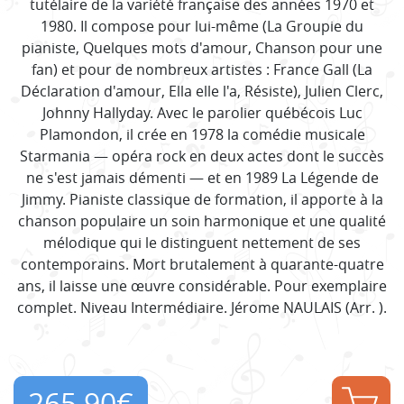
tutélaire de la variété française des années 1970 et
1980. Il compose pour lui-même (La Groupie du
pianiste, Quelques mots d'amour, Chanson pour une
fan) et pour de nombreux artistes : France Gall (La
Déclaration d'amour, Ella elle l'a, Résiste), Julien Clerc,
Johnny Hallyday. Avec le parolier québécois Luc
Plamondon, il crée en 1978 la comédie musicale
Starmania — opéra rock en deux actes dont le succès
ne s'est jamais démenti — et en 1989 La Légende de
Jimmy. Pianiste classique de formation, il apporte à la
chanson populaire un soin harmonique et une qualité
mélodique qui le distinguent nettement de ses
contemporains. Mort brutalement à quarante-quatre
ans, il laisse une œuvre considérable. Pour exemplaire
complet. Niveau Intermédiaire. Jérome NAULAIS (Arr. ).
265,90
€