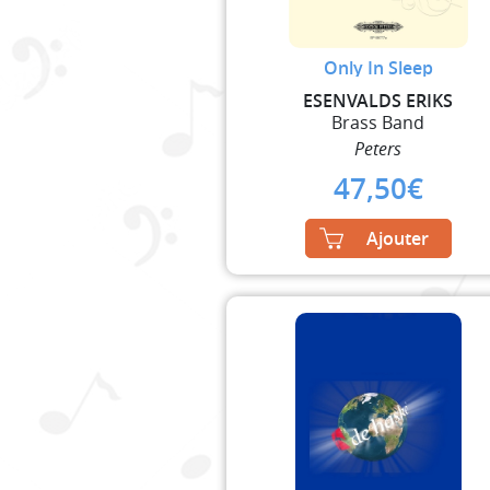
Only In Sleep
ESENVALDS ERIKS
Brass Band
Peters
47,50
€
Ajouter