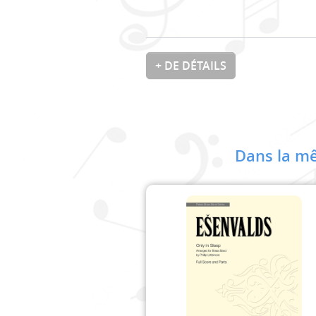
+ DE DÉTAILS
Dans la mê