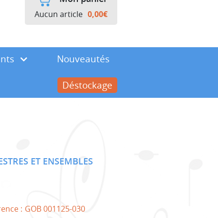
Aucun article
0,00
€
ents
Nouveautés
Déstockage
STRES ET ENSEMBLES
rence :
GOB 001125-030