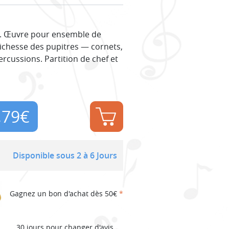
. Œuvre pour ensemble de
richesse des pupitres — cornets,
cussions. Partition de chef et
,79
€
Disponible sous 2 à 6 Jours
Gagnez un bon d'achat dès 50€
*
30 jours pour changer d'avis