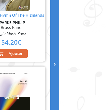
 Hymn Of The Highlands
PARKE PHILIP
Brass Band
glo Music Press
54,20
€
Ajouter