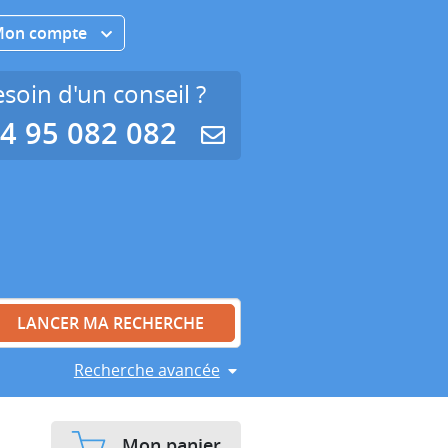
Mon compte
soin d'un conseil ?
4 95 082 082
Recherche avancée
Mon panier