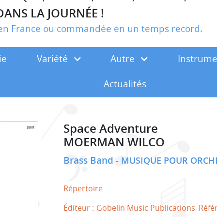
DANS LA JOURNÉE !
r en France ou commandée en un temps record.
ie
Variété
Autre
Instrum
Actualités
Space Adventure
MOERMAN WILCO
Brass Band
MUSIQUE POUR ORCHE
Répertoire
Éditeur :
Gobelin Music Publications
Réfé