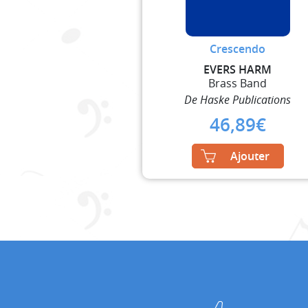
Crescendo
EVERS HARM
Brass Band
De Haske Publications
46,89
€
Ajouter