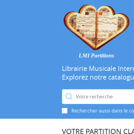
LMI Partitions
Librairie Musicale Inter
Explorez notre catalog
Rechercher :
Rechercher aussi dans le c
VOTRE PARTITION CLA