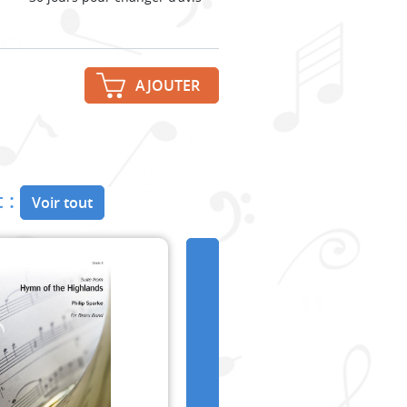
AJOUTER
 :
Voir tout