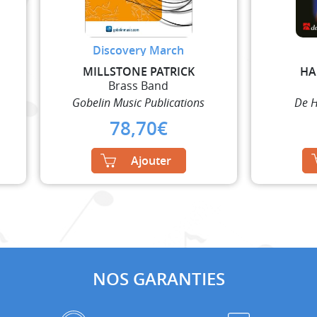
Discovery March
MILLSTONE PATRICK
HA
Brass Band
Gobelin Music Publications
De H
78,70
€
Ajouter
NOS GARANTIES