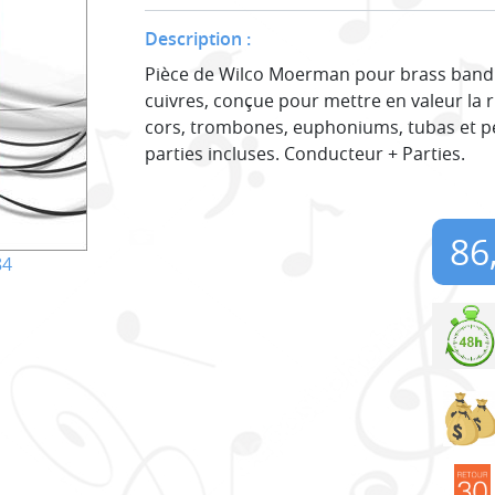
Description :
Pièce de Wilco Moerman pour brass band
cuivres, conçue pour mettre en valeur la 
cors, trombones, euphoniums, tubas et per
parties incluses. Conducteur + Parties.
86
84