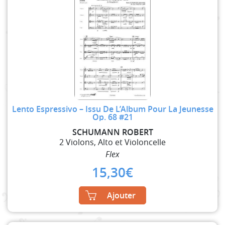
Lento Espressivo – Issu De L’Album Pour La Jeunesse
Op. 68 #21
SCHUMANN ROBERT
2 Violons, Alto et Violoncelle
Flex
15,30
€
Ajouter