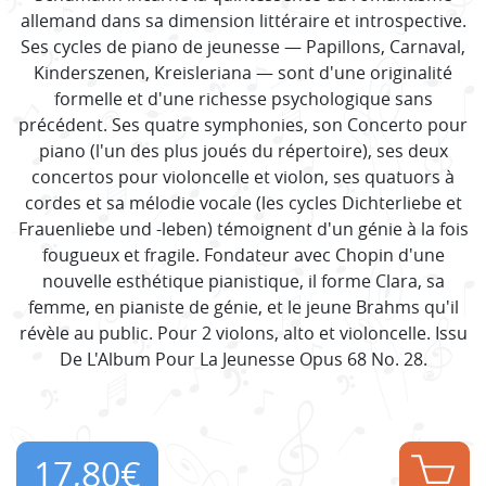
allemand dans sa dimension littéraire et introspective.
Ses cycles de piano de jeunesse — Papillons, Carnaval,
Kinderszenen, Kreisleriana — sont d'une originalité
formelle et d'une richesse psychologique sans
précédent. Ses quatre symphonies, son Concerto pour
piano (l'un des plus joués du répertoire), ses deux
concertos pour violoncelle et violon, ses quatuors à
cordes et sa mélodie vocale (les cycles Dichterliebe et
Frauenliebe und -leben) témoignent d'un génie à la fois
fougueux et fragile. Fondateur avec Chopin d'une
nouvelle esthétique pianistique, il forme Clara, sa
femme, en pianiste de génie, et le jeune Brahms qu'il
révèle au public. Pour 2 violons, alto et violoncelle. Issu
De L'Album Pour La Jeunesse Opus 68 No. 28.
17,80
€