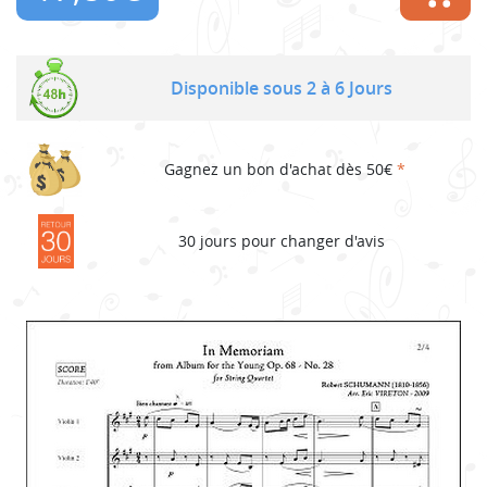
Disponible sous 2 à 6 Jours
Gagnez un bon d'achat dès 50€
*
30 jours pour changer d'avis