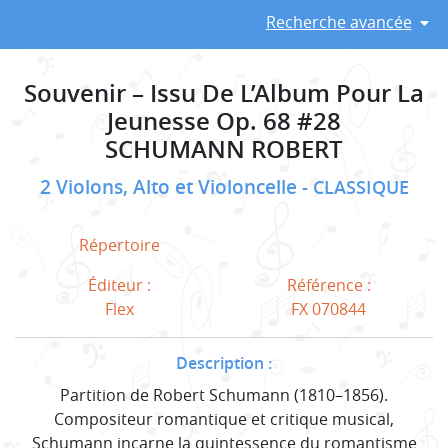
Recherche avancée
Souvenir – Issu De L’Album Pour La
Jeunesse Op. 68 #28
SCHUMANN ROBERT
2 Violons, Alto et Violoncelle
CLASSIQUE
Répertoire
Éditeur :
Référence :
Flex
FX 070844
Description :
Partition de Robert Schumann (1810–1856).
Compositeur romantique et critique musical,
Schumann incarne la quintessence du romantisme