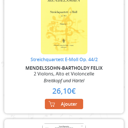
Streichquartett E-Moll Op. 44/2
MENDELSSOHN-BARTHOLDY FELIX
2 Violons, Alto et Violoncelle
Breitkopf und Härtel
26,10
€
Ajouter