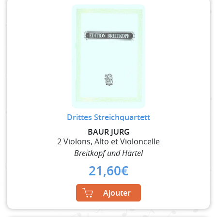
Drittes Streichquartett
BAUR JURG
2 Violons, Alto et Violoncelle
Breitkopf und Härtel
21,60
€
Ajouter