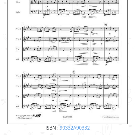
ISBN :
90332A90332