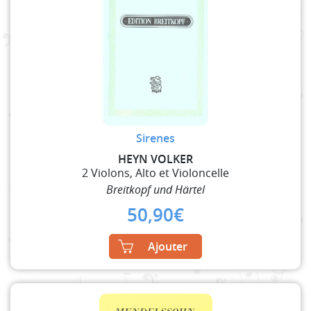
Sirenes
HEYN VOLKER
2 Violons, Alto et Violoncelle
Breitkopf und Härtel
50,90
€
Ajouter