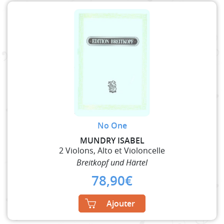
No One
MUNDRY ISABEL
2 Violons, Alto et Violoncelle
Breitkopf und Härtel
78,90
€
Ajouter