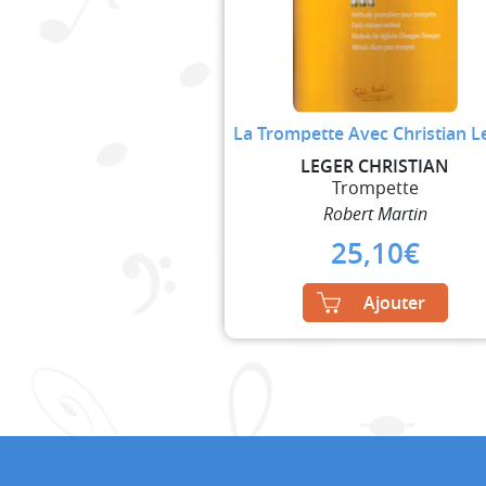
La Trompette Avec Christian L
LEGER CHRISTIAN
Trompette
Robert Martin
25,10
€
Ajouter