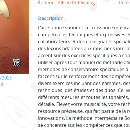
Éditeur :
Alfred Publishing
Réfé
Description :
L’art sonore soutient la croissance musica
compétences techniques et expressives. 
collaborateurs et des enseignants spécial
des leçons adaptées aux musiciens interm
accent sur des exercices spécifiques à cha
utiliser après tout manuel de méthode afin 
méthodes de conservatoire spécifiques à 
l’accent sur le renforcement des compéten
/2025
divers exercices incluant des gammes, des
69
techniques, des études et des duos. Ce liv
différents mesures et toutes les tonalités,
détaillé. Élevez votre musicalité, votre tec
ressource précieuse, qui fait partie de la
Innovations. La méthode intermédiaire So
se concentre sur les compétences que tou