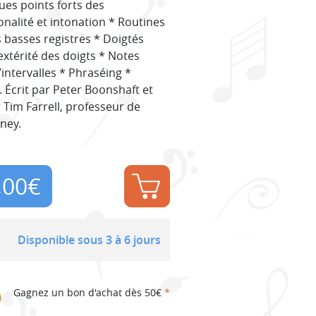
ues points forts des
onalité et intonation * Routines
 basses registres * Doigtés
extérité des doigts * Notes
’intervalles * Phraséing *
 Écrit par Peter Boonshaft et
 Tim Farrell, professeur de
ney.
,00
€
Disponible sous 3 à 6 jours
Gagnez un bon d'achat dès 50€
*