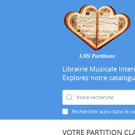
LMI Partitions
Librairie Musicale Inter
Explorez notre catalog
Rechercher :
Rechercher aussi dans le c
VOTRE PARTITION CLA