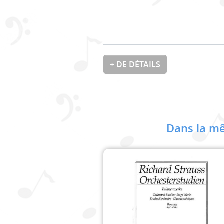
+ DE DÉTAILS
Dans la mê