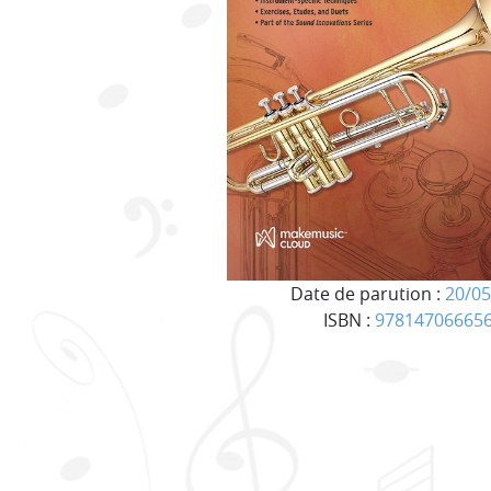
Date de parution :
20/05
ISBN :
97814706665