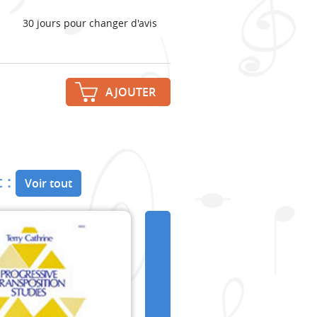
30 jours pour changer d'avis
AJOUTER
 :
Voir tout