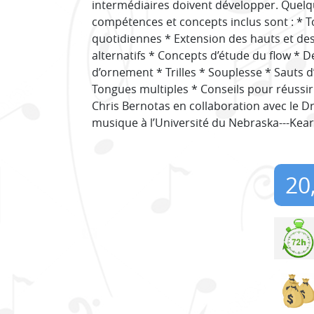
intermédiaires doivent développer. Quelq
compétences et concepts inclus sont : * T
quotidiennes * Extension des hauts et des
alternatifs * Concepts d’étude du flow * D
d’ornement * Trilles * Souplesse * Sauts d
Tongues multiples * Conseils pour réussir.
Chris Bernotas en collaboration avec le Dr
musique à l’Université du Nebraska---Kear
20