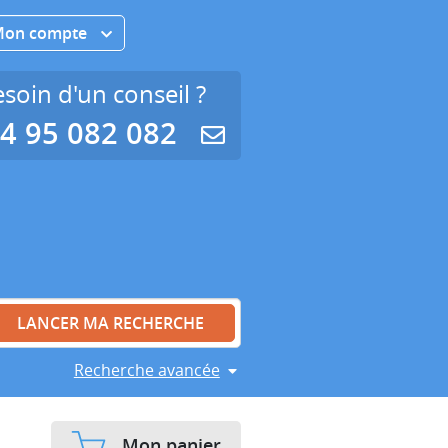
Mon compte
soin d'un conseil ?
4 95 082 082
Recherche avancée
Mon panier