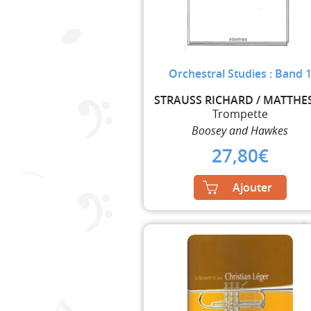
Orchestral Studies : Band 
Trompette
Boosey and Hawkes
27,80
€
Ajouter