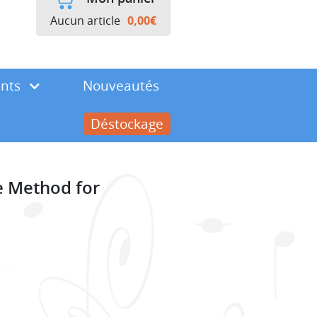
Aucun article
0,00
€
ents
Nouveautés
Déstockage
e Method for