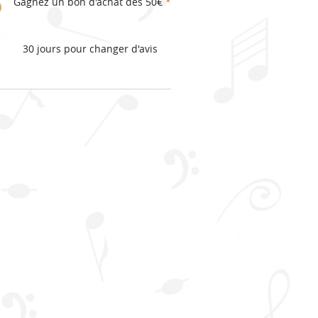
Gagnez un bon d'achat dès 50€
*
30 jours pour changer d'avis