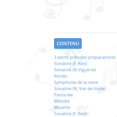
CONTENU
3 petits préludes préparatoires
Sonatine (F. Ries)
Sonatine (B. Viguerie)
Rondo
Symphonie de la reine
Sonatine (N. Van de Velde)
Pastorale
Mélodie
Musette
Sonatine (F. Ries)