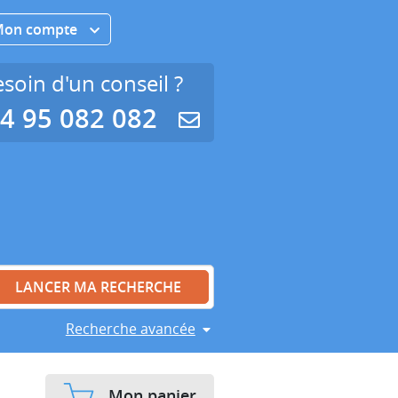
Mon compte
soin d'un conseil ?
4 95 082 082
Recherche avancée
Mon panier