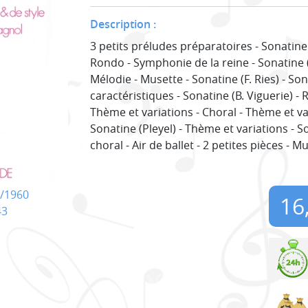
Description :
3 petits préludes préparatoires - Sonatine (
Rondo - Symphonie de la reine - Sonatine (
Mélodie - Musette - Sonatine (F. Ries) - Son
caractéristiques - Sonatine (B. Viguerie) - 
Thème et variations - Choral - Thème et var
Sonatine (Pleyel) - Thème et variations - S
choral - Air de ballet - 2 petites pièces - M
/1960
16
43