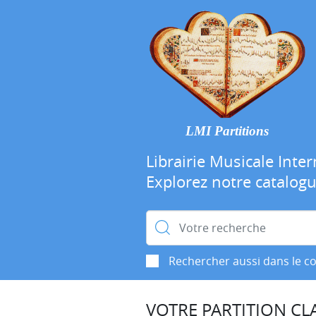
LMI Partitions
Librairie Musicale Inter
Explorez notre catalog
Rechercher :
Rechercher aussi dans le c
VOTRE PARTITION CLA