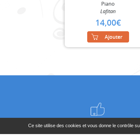
Piano
Lafitan
14,00
€
Ajouter
Meilleurs prix du web
Ce site utilise des cookies et vous donne le contrôle s