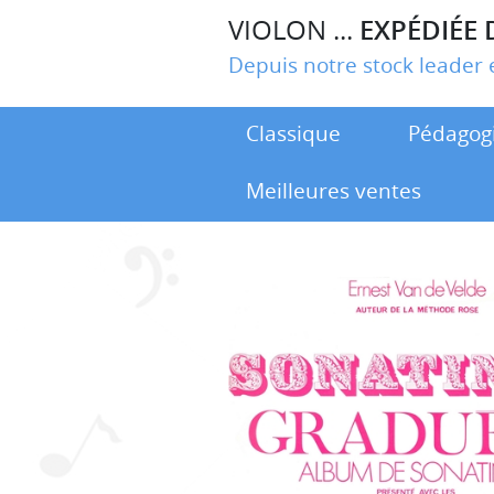
VIOLON ...
EXPÉDIÉE 
Depuis notre stock leade
Classique
Pédagog
Meilleures ventes