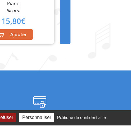
Piano
Ricordi
15,80
€
Ajouter
Paiement sécurisé
refuser
Personnaliser
Politique de confidentialité