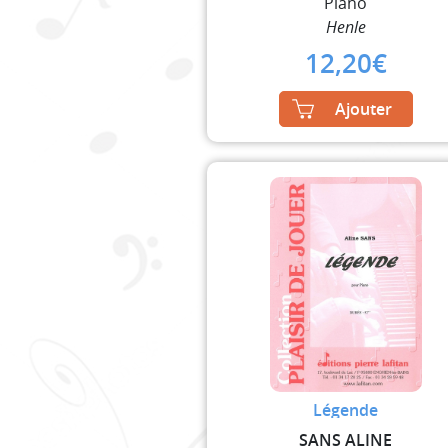
Piano
Henle
12,20
€
Ajouter
Légende
SANS ALINE