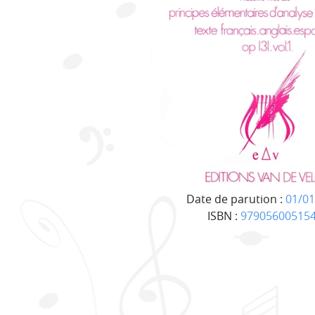
Date de parution :
01/01
ISBN :
97905600515