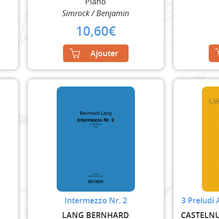
Piano
Simrock / Benjamin
10,60
€
Ajouter
Intermezzo Nr. 2
3 Preludi 
LANG BERNHARD