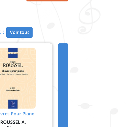
 :
Voir tout
vres Pour Piano
ROUSSEL A.