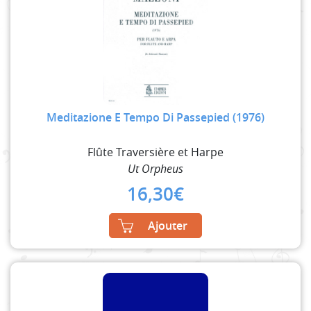
Meditazione E Tempo Di Passepied (1976)
Flûte Traversière et Harpe
Ut Orpheus
16,30
€
Ajouter