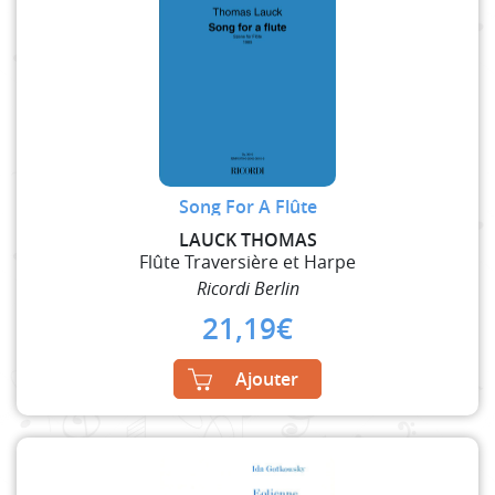
Song For A Flûte
LAUCK THOMAS
Flûte Traversière et Harpe
Ricordi Berlin
21,19
€
Ajouter