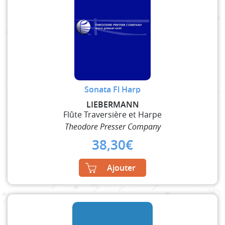
Sonata Fl Harp
LIEBERMANN
Flûte Traversière et Harpe
Theodore Presser Company
38,30
€
Ajouter