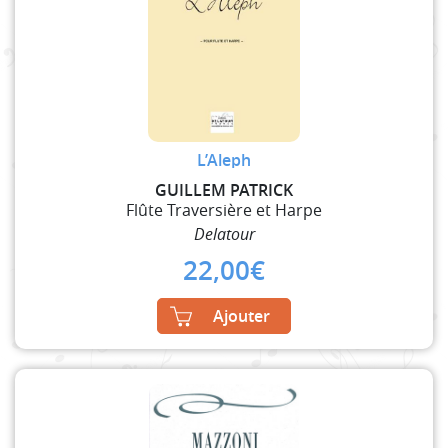
L’Aleph
GUILLEM PATRICK
Flûte Traversière et Harpe
Delatour
22,00
€
Ajouter