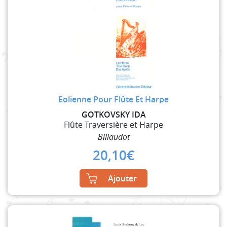
Eolienne Pour Flûte Et Harpe
GOTKOVSKY IDA
Flûte Traversière et Harpe
Billaudot
20,10
€
Ajouter