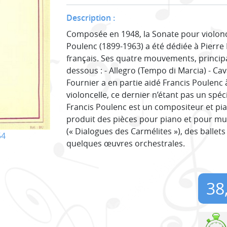
Description :
Composée en 1948, la Sonate pour violonce
Poulenc (1899-1963) a été dédiée à Pierre F
français. Ses quatre mouvements, principal
dessous : - Allegro (Tempo di Marcia) - Cava
Fournier a en partie aidé Francis Poulenc
violoncelle, ce dernier n’étant pas un spéc
Francis Poulenc est un compositeur et pian
produit des pièces pour piano et pour m
(« Dialogues des Carmélites »), des ballets 
54
quelques œuvres orchestrales.
38