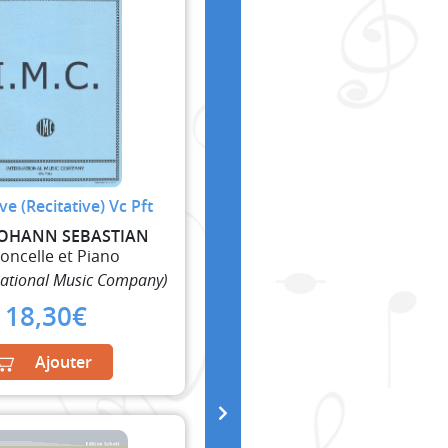
ve (Recitative) Vc Pft
JOHANN SEBASTIAN
loncelle et Piano
national Music Company)
18,30
€
Ajouter