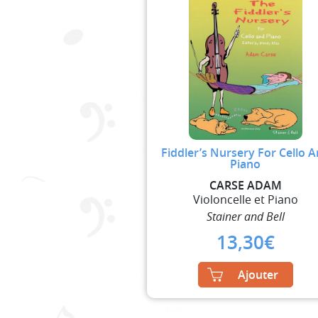
Fiddler’s Nursery For Cello 
Piano
CARSE ADAM
Violoncelle et Piano
Stainer and Bell
13,30
€
Ajouter