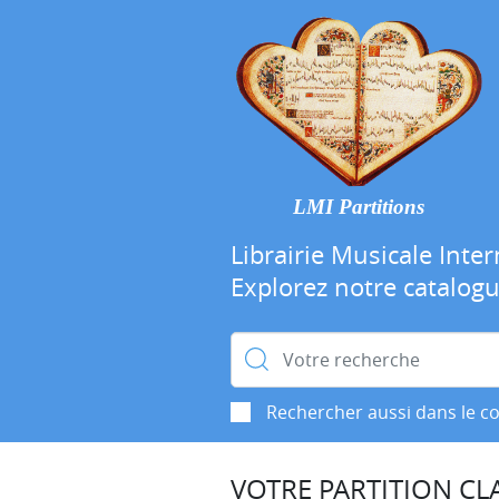
LMI Partitions
Librairie Musicale Inter
Explorez notre catalog
Rechercher :
Rechercher aussi dans le c
VOTRE PARTITION CLA