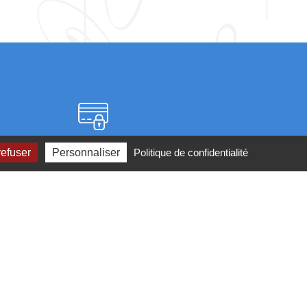
Paiement sécurisé
refuser
Personnaliser
Politique de confidentialité
2 ou par
mail
ité