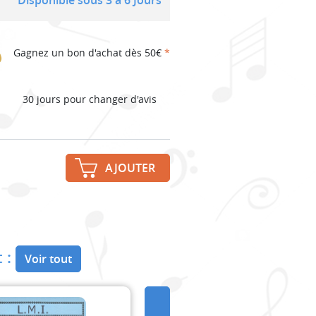
Gagnez un bon d'achat dès 50€
*
30 jours pour changer d'avis
AJOUTER
 :
Voir tout