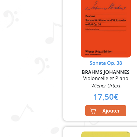
Sonata Op. 38
BRAHMS JOHANNES
Violoncelle et Piano
Wiener Urtext
17,50
€
Ajouter