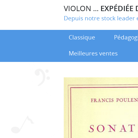
VIOLON ...
EXPÉDIÉE 
Depuis notre stock leade
Classique
Pédagog
Meilleures ventes