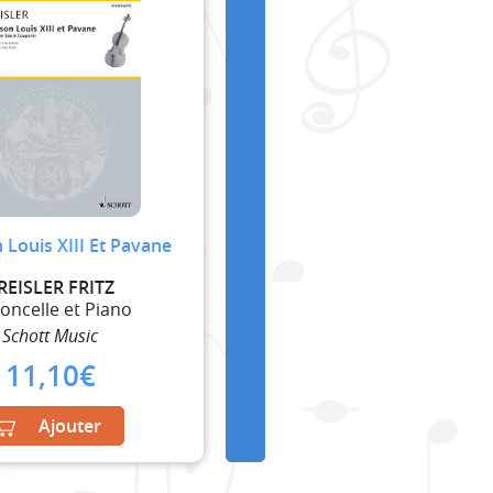
Louis XIII Et Pavane
REISLER FRITZ
loncelle et Piano
Schott Music
11,10
€
Ajouter