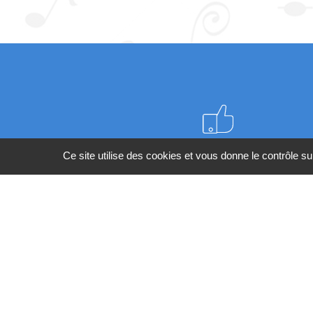
Meilleurs prix du web
Ce site utilise des cookies et vous donne le contrôle s
BESOIN
Co