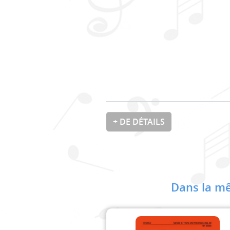
+ DE DÉTAILS
Dans la mê