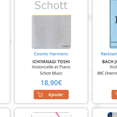
Cosmic Harmony
Recktati
ICHIYANAGI TOSHI
BACH 
Violoncelle et Piano
Vio
Schott Music
IMC (Inter
18,90
€
Ajouter