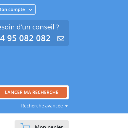
Mon compte
soin d'un conseil ?
4 95 082 082
Recherche avancée
Mon panier