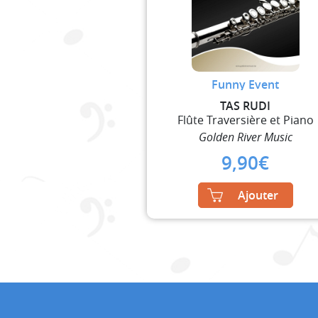
Funny Event
TAS RUDI
Flûte Traversière et Piano
Golden River Music
9,90
€
Ajouter