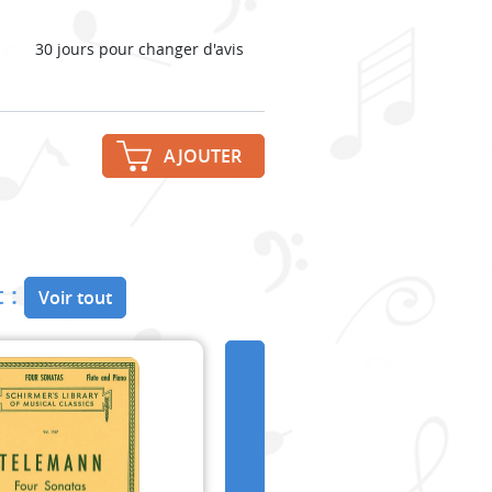
30 jours pour changer d'avis
AJOUTER
 :
Voir tout