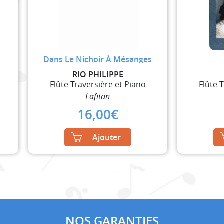
Dans Le Nichoir À Mésanges
RIO PHILIPPE
Flûte Traversière et Piano
Flûte 
Lafitan
16,00
€
Ajouter
NOS GARANTIES