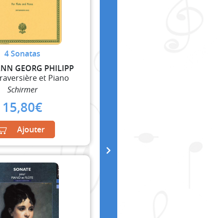
4 Sonatas
NN GEORG PHILIPP
Traversière et Piano
Schirmer
15,80
€
Ajouter