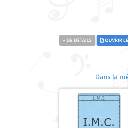
+ DE DÉTAILS
OUVRIR LE
Dans la mê