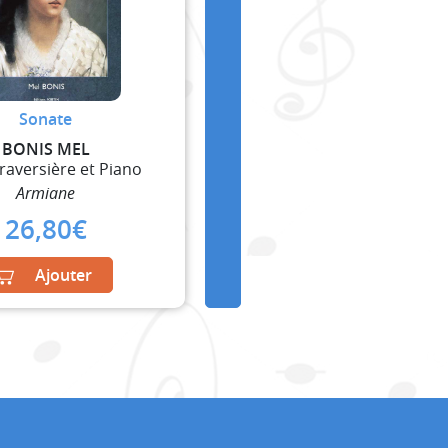
Sonate
BONIS MEL
Traversière et Piano
Armiane
26,80
€
Ajouter