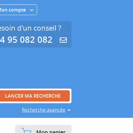
Mon compte
soin d'un conseil ?
4 95 082 082
Recherche avancée
Mon panier