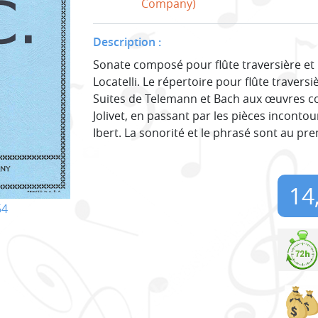
Company)
Description :
Sonate composé pour flûte traversière et
Locatelli. Le répertoire pour flûte travers
Suites de Telemann et Bach aux œuvres c
Jolivet, en passant par les pièces incont
Ibert. La sonorité et le phrasé sont au pre
14
64