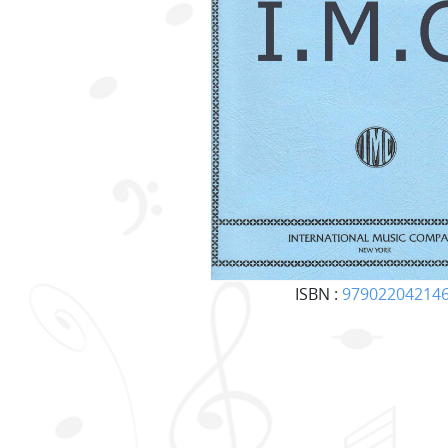
ISBN :
97902204214