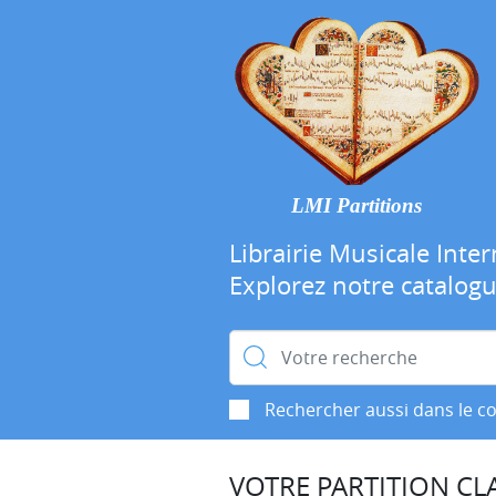
LMI Partitions
Librairie Musicale Inter
Explorez notre catalog
Rechercher :
Rechercher aussi dans le c
VOTRE PARTITION CLA