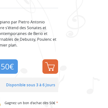
 piano par Pietro Antonio
ière s'étend des Sonates et
ontemporaines de Berio et
ournables de Debussy, Poulenc et
mier plan.
,50
€
Disponible sous 3 à 6 Jours
Gagnez un bon d'achat dès 50€
*