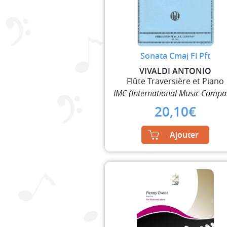
Sonata Cmaj Fl Pft
VIVALDI ANTONIO
Flûte Traversière et Piano
IMC (International Music Compa
20,10
€
Ajouter