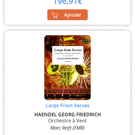
196,91
€
Ajouter
Largo From Xerxes
HAENDEL GEORG FRIEDRICH
Orchestre à Vent
Marc Reift (EMR)