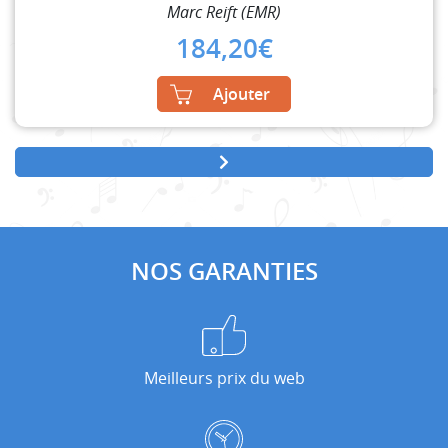
Marc Reift (EMR)
184,20
€
Ajouter
NOS GARANTIES
Meilleurs prix du web