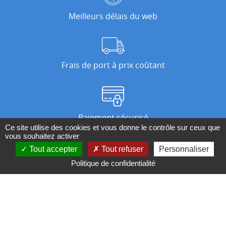
Meilleurs délais du web
Frais de port à prix coûtant
Paiement sécurisé
Ce site utilise des cookies et vous donne le contrôle sur ceux que
vous souhaitez activer
Tout accepter
Tout refuser
Personnaliser
Nos magasins
Politique de confidentialité
Qui sommes-nous ?