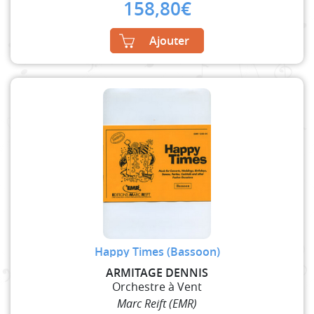
158,80
€
Ajouter
Happy Times (Bassoon)
ARMITAGE DENNIS
Orchestre à Vent
Marc Reift (EMR)