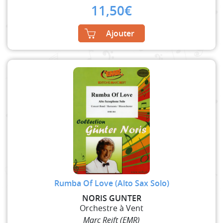
11,50
€
Ajouter
Rumba Of Love (Alto Sax Solo)
NORIS GUNTER
Orchestre à Vent
Marc Reift (EMR)