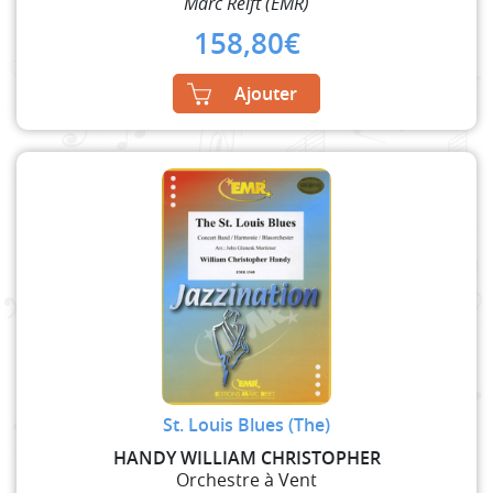
Marc Reift (EMR)
158,80
€
Ajouter
St. Louis Blues (The)
HANDY WILLIAM CHRISTOPHER
Orchestre à Vent