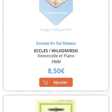
Sonate En Sol Majeur
ECCLES / WILKOMIRSKI
Violoncelle et Piano
PWM
8,50
€
Ajouter