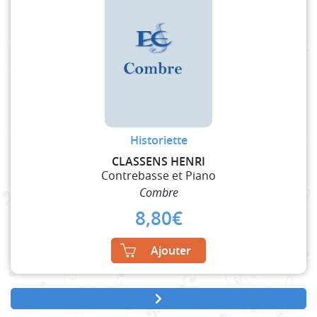
Historiette
CLASSENS HENRI
Contrebasse et Piano
Combre
8,80
€
Ajouter