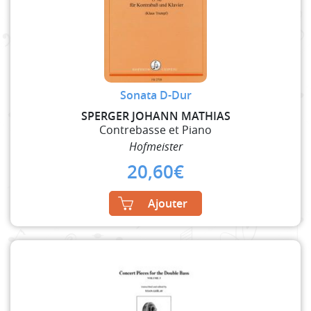
Sonata D-Dur
SPERGER JOHANN MATHIAS
Contrebasse et Piano
Hofmeister
20,60
€
Ajouter