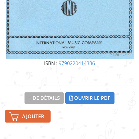
ISBN :
9790220414336
+ DE DÉTAILS
OUVRIR LE PDF
AJOUTER