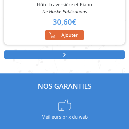
Flûte Traversière et Piano
De Haske Publications
30,60
€
Ajouter
NOS GARANTIES
Meilleurs prix du web