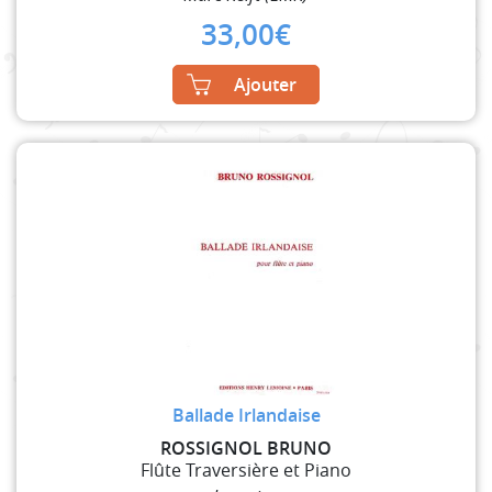
33,00
€
Ajouter
Ballade Irlandaise
ROSSIGNOL BRUNO
Flûte Traversière et Piano