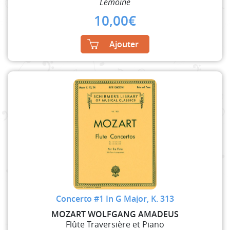
Lemoine
10,00
€
Ajouter
Concerto #1 In G Major, K. 313
MOZART WOLFGANG AMADEUS
Flûte Traversière et Piano