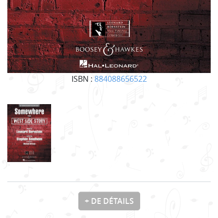
ISBN :
884088656522
+ DE DÉTAILS