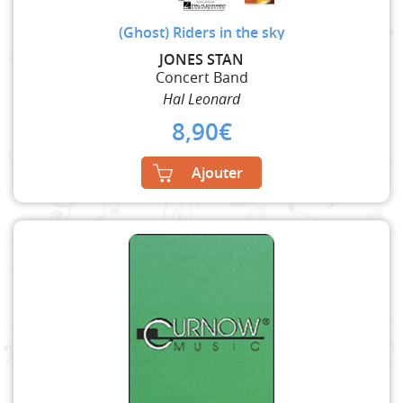
(Ghost) Riders in the sky
JONES STAN
Concert Band
Hal Leonard
8,90
€
Ajouter