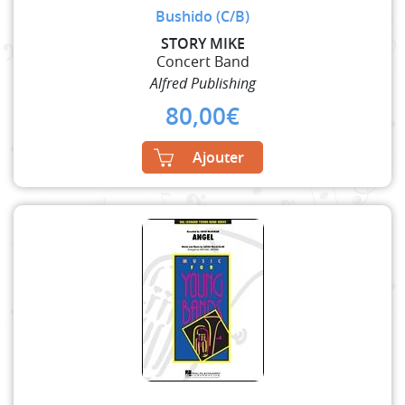
Bushido (C/B)
STORY MIKE
Concert Band
Alfred Publishing
80,00
€
Ajouter