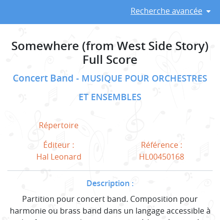
Recherche avancée
Somewhere (from West Side Story)
Full Score
Concert Band
MUSIQUE POUR ORCHESTRES
ET ENSEMBLES
Répertoire
Éditeur :
Référence :
Hal Leonard
HL00450168
Description :
Partition pour concert band. Composition pour
harmonie ou brass band dans un langage accessible à