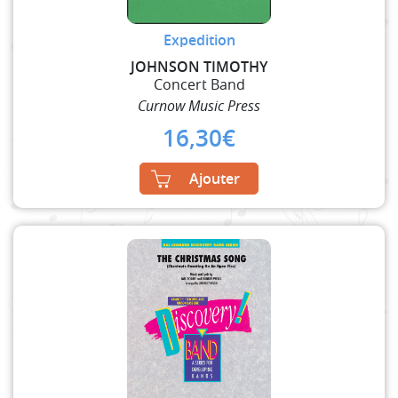
Expedition
JOHNSON TIMOTHY
Concert Band
Curnow Music Press
16,30
€
Ajouter