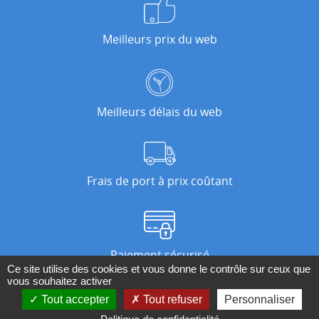
Meilleurs prix du web
Meilleurs délais du web
Frais de port à prix coûtant
Paiement sécurisé
Ce site utilise des cookies et vous donne le contrôle sur ceux que
vous souhaitez activer
Tout accepter
Tout refuser
Personnaliser
Nos magasins