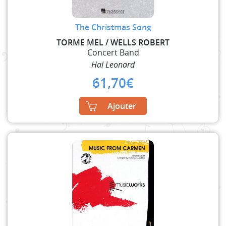
The Christmas Song
TORME MEL / WELLS ROBERT
Concert Band
Hal Leonard
61,70
€
Ajouter