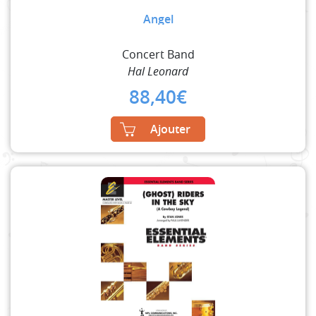
Angel
Concert Band
Hal Leonard
88,40
€
Ajouter