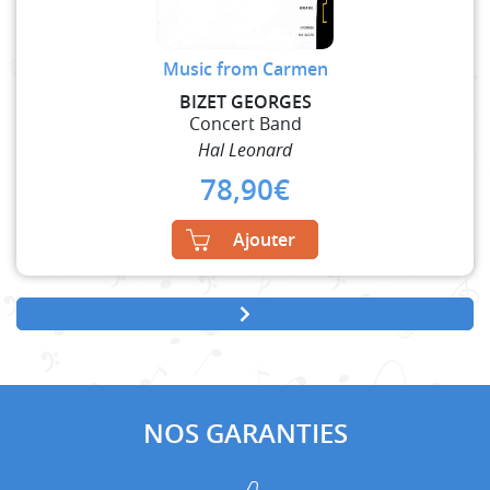
Music from Carmen
BIZET GEORGES
Concert Band
Hal Leonard
78,90
€
Ajouter
NOS GARANTIES