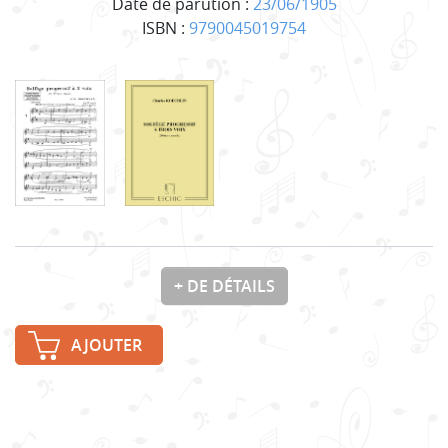
Date de parution :
23/06/1905
ISBN :
9790045019754
+ DE DÉTAILS
AJOUTER