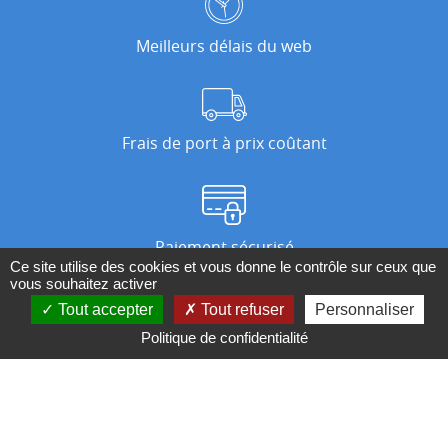
Meilleurs délais du web
Frais de port à prix coûtant
Paiement sécurisé
Ce site utilise des cookies et vous donne le contrôle sur ceux que
vous souhaitez activer
Tout accepter
Tout refuser
Personnaliser
Nos magasins
Politique de confidentialité
Qui sommes-nous ?