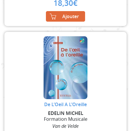
18,30
€
Ajouter
De L’Oeil A L’Oreille
EDELIN MICHEL
Formation Musicale
Van de Velde