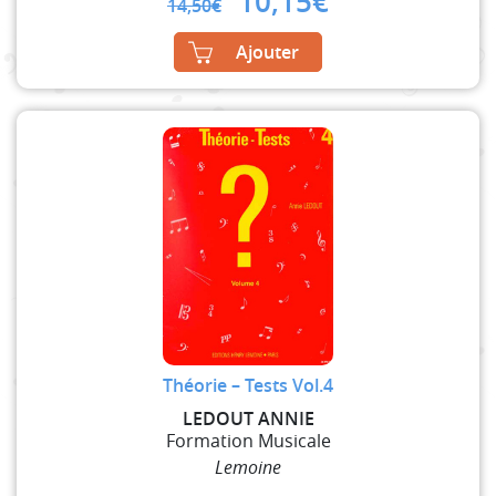
Original
Current
10,15
€
14,50
€
price
price
was:
is:
Ajouter
14,50€.
10,15€.
Théorie – Tests Vol.4
LEDOUT ANNIE
Formation Musicale
Lemoine