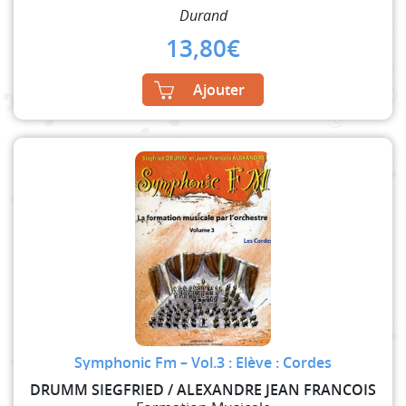
Durand
13,80
€
Ajouter
Symphonic Fm – Vol.3 : Elève : Cordes
DRUMM SIEGFRIED / ALEXANDRE JEAN FRANCOIS