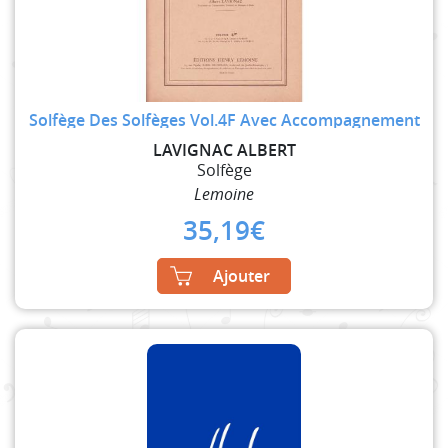
Solfège Des Solfèges Vol.4F Avec Accompagnement
LAVIGNAC ALBERT
Solfège
Lemoine
35,19
€
Ajouter