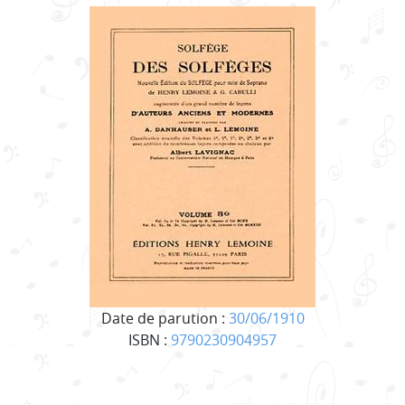
Date de parution :
30/06/1910
ISBN :
9790230904957