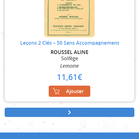
Leçons 2 Clés – 50 Sans Accompagnement
ROUSSEL ALINE
Solfège
Lemoine
11,61
€
Ajouter