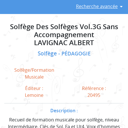
Recherche avancée
Solfège Des Solfèges Vol.3G Sans
Accompagnement
LAVIGNAC ALBERT
Solfège
PÉDAGOGIE
Solfège/Formation
Musicale
Éditeur :
Référence :
Lemoine
20495
Description :
Recueil de formation musicale pour solfège, niveau
Intermédiaire. Clés de Sol, Fa et Ut4. Voix d'hommes