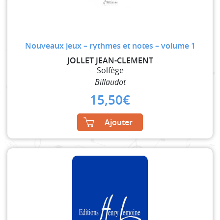
Nouveaux jeux – rythmes et notes – volume 1
JOLLET JEAN-CLEMENT
Solfège
Billaudot
15,50
€
Ajouter