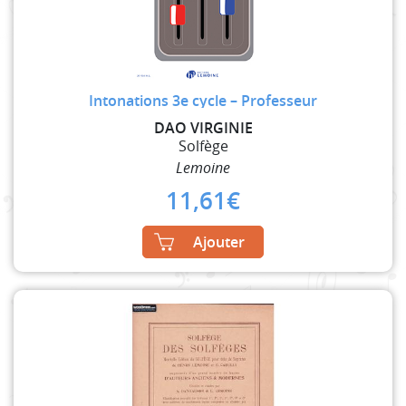
Intonations 3e cycle – Professeur
DAO VIRGINIE
Solfège
Lemoine
11,61
€
Ajouter