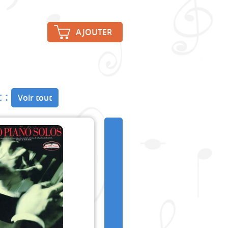
AJOUTER
 :
Voir tout