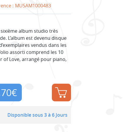
rence :
MUSAM1000483
le sixième album studio très
de. L’album est devenu disque
n d’exemplaires vendus dans les
folio assorti comprend les 10
ier of Love, arrangé pour piano,
,70
€
Disponible sous 3 à 6 Jours