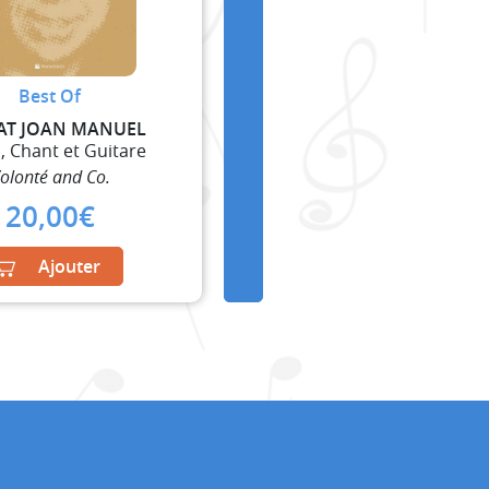
Best Of
AT JOAN MANUEL
, Chant et Guitare
olonté and Co.
20,00
€
Ajouter