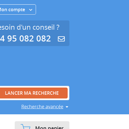
Mon compte
soin d'un conseil ?
4 95 082 082
Recherche avancée
Mon panier