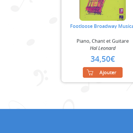
Footloose Broadway Musica
Piano, Chant et Guitare
Hal Leonard
34,50
€
Ajouter