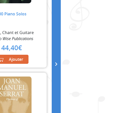
00 Piano Solos
, Chant et Guitare
 Wise Publications
44,40
€
Ajouter