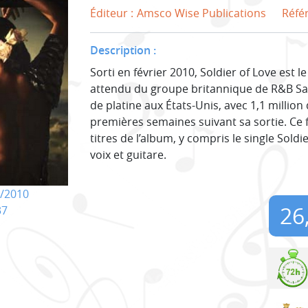
Éditeur :
Amsco Wise Publications
Réfé
Description :
Sorti en février 2010, Soldier of Love est 
attendu du groupe britannique de R&B Sa
de platine aux États-Unis, avec 1,1 millio
premières semaines suivant sa sortie. Ce 
titres de l’album, y compris le single Sold
voix et guitare.
/2010
26
37