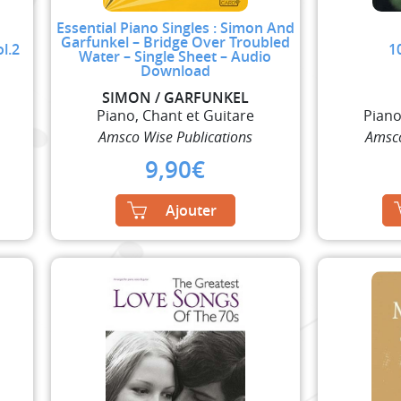
Essential Piano Singles : Simon And
Garfunkel – Bridge Over Troubled
l.2
1
Water – Single Sheet – Audio
Download
SIMON / GARFUNKEL
Piano, Chant et Guitare
Piano
Amsco Wise Publications
Amsco
9,90
€
Ajouter