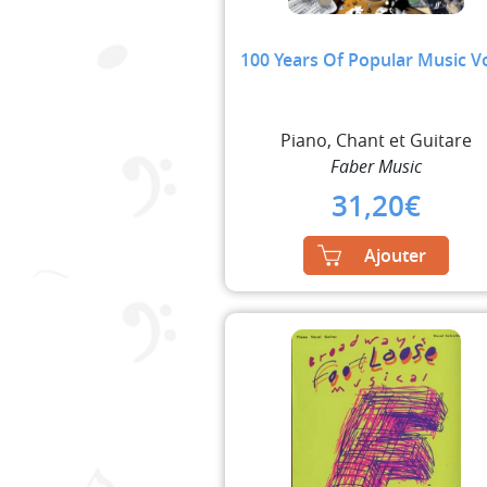
100 Years Of Popular Music Vo
Piano, Chant et Guitare
Faber Music
31,20
€
Ajouter