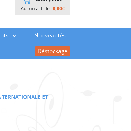
Aucun article
0,00
€
ents
Nouveautés
Déstockage
INTERNATIONALE ET