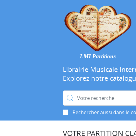
LMI Partitions
Librairie Musicale Inter
Explorez notre catalog
Rechercher :
Rechercher aussi dans le c
VOTRE PARTITION CLA