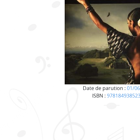
Date de parution :
01/06
ISBN :
97818493852