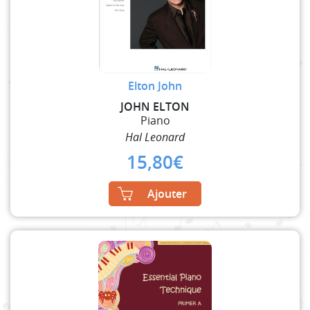
Elton John
JOHN ELTON
Piano
Hal Leonard
15,80
€
Ajouter