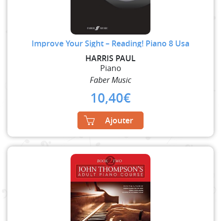
Improve Your Sight – Reading! Piano 8 Usa
HARRIS PAUL
Piano
Faber Music
10,40
€
Ajouter