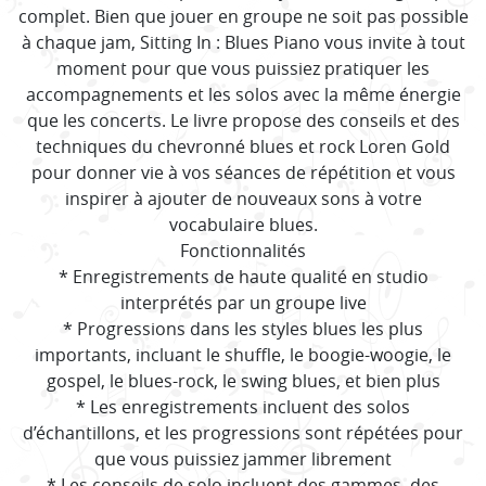
complet. Bien que jouer en groupe ne soit pas possible
à chaque jam, Sitting In : Blues Piano vous invite à tout
moment pour que vous puissiez pratiquer les
accompagnements et les solos avec la même énergie
que les concerts. Le livre propose des conseils et des
techniques du chevronné blues et rock Loren Gold
pour donner vie à vos séances de répétition et vous
inspirer à ajouter de nouveaux sons à votre
vocabulaire blues.
Fonctionnalités
* Enregistrements de haute qualité en studio
interprétés par un groupe live
* Progressions dans les styles blues les plus
importants, incluant le shuffle, le boogie-woogie, le
gospel, le blues-rock, le swing blues, et bien plus
* Les enregistrements incluent des solos
d’échantillons, et les progressions sont répétées pour
que vous puissiez jammer librement
* Les conseils de solo incluent des gammes, des