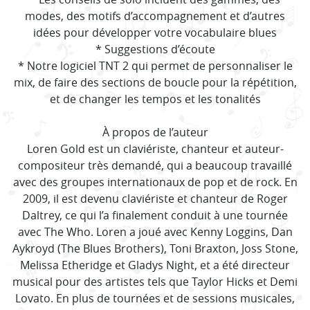
modes, des motifs d’accompagnement et d’autres
idées pour développer votre vocabulaire blues
* Suggestions d’écoute
* Notre logiciel TNT 2 qui permet de personnaliser le
mix, de faire des sections de boucle pour la répétition,
et de changer les tempos et les tonalités
À propos de l’auteur
Loren Gold est un claviériste, chanteur et auteur-
compositeur très demandé, qui a beaucoup travaillé
avec des groupes internationaux de pop et de rock. En
2009, il est devenu claviériste et chanteur de Roger
Daltrey, ce qui l’a finalement conduit à une tournée
avec The Who. Loren a joué avec Kenny Loggins, Dan
Aykroyd (The Blues Brothers), Toni Braxton, Joss Stone,
Melissa Etheridge et Gladys Night, et a été directeur
musical pour des artistes tels que Taylor Hicks et Demi
Lovato. En plus de tournées et de sessions musicales,