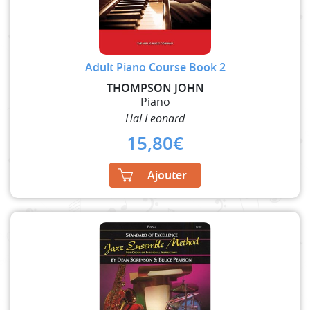
Adult Piano Course Book 2
THOMPSON JOHN
Piano
Hal Leonard
15,80
€
Ajouter