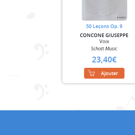
50 Leçons Op. 9
CONCONE GIUSEPPE
Voix
Schott Music
23,40
€
Ajouter