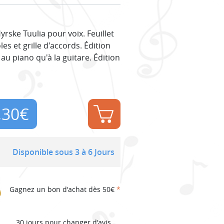
rske Tuulia pour voix. Feuillet
es et grille d'accords. Édition
u piano qu'à la guitare. Édition
,30
€
Disponible sous 3 à 6 Jours
Gagnez un bon d'achat dès 50€
*
30 jours pour changer d'avis