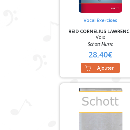
Vocal Exercises
REID CORNELIUS LAWRENC
Voix
Schott Music
28,40
€
Ajouter