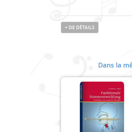
+ DE DÉTAILS
Dans la mê