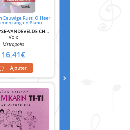
n Eeuwige Rust, O Heer
amenzang en Piano
STEENHUYSE-VANDEVELDE CHRISTA
Voix
Metropolis
16,41
€
Ajouter