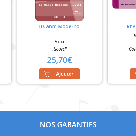
Il Canto Moderno
Rhyt
Voix
Ricordi
Col
25,70
€
Ajouter
NOS GARANTIES