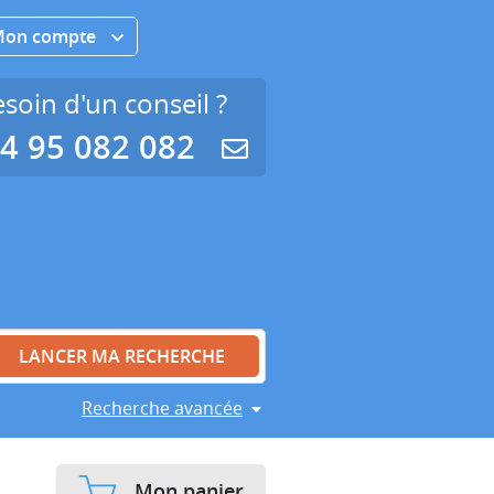
Mon compte
soin d'un conseil ?
4 95 082 082
Recherche avancée
Mon panier