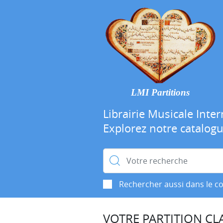
LMI Partitions
Librairie Musicale Inter
Explorez notre catalog
Rechercher :
Rechercher aussi dans le c
VOTRE PARTITION CLA