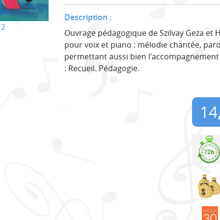
Description :
12
Ouvrage pédagogique de Szilvay Geza et Hy
pour voix et piano : mélodie chantée, parol
permettant aussi bien l'accompagnement a
: Recueil. Pédagogie.
14