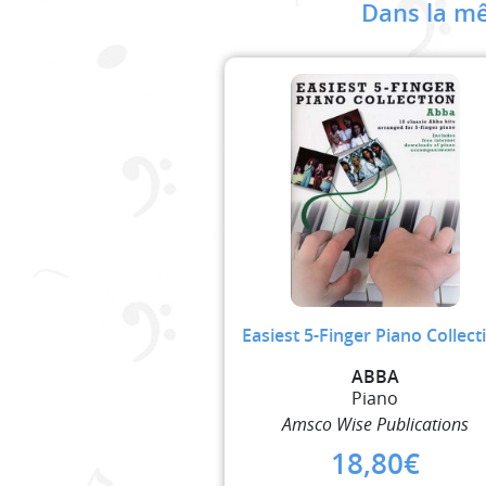
Dans la mê
Easiest 5-Finger Piano Collect
ABBA
Piano
Amsco Wise Publications
18,80
€