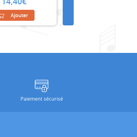
14,40
€
Ajouter
Paiement sécurisé