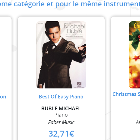
me catégorie et pour le même instrument
Christmas 
ion
Best Of Easy Piano
BUBLE MICHAEL
Piano
Faber Music
A
32,71
€