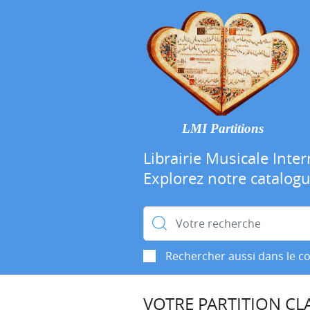
LMI Partitions
Librairie Musicale Inter
Explorez notre catalog
Rechercher :
Rechercher aussi dans le c
VOTRE PARTITION CLA