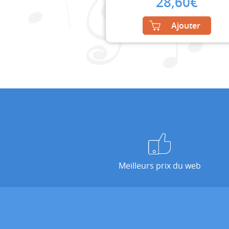
28,60
€
Ajouter
Meilleurs prix du web