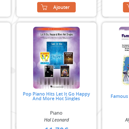
Ajouter
Pop Piano Hits Let It Go Happy
Famous 
And More Hot Singles
Piano
Hal Leonard
A