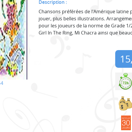
Description :
Chansons préférées de l'Amérique latine p
jouer, plus belles illustrations. Arrange
pour les joueurs de la norme de Grade 1
Girl In The Ring, Mi Chacra ainsi que beau
15
44