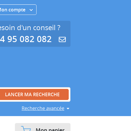
Mon compte
soin d'un conseil ?
4 95 082 082
Recherche avancée
Mon panier