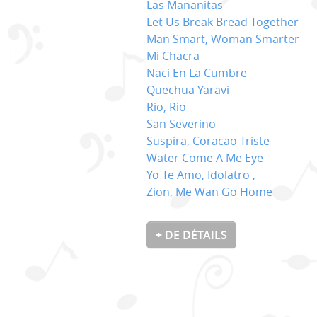
Las Mananitas
Let Us Break Bread Together
Man Smart, Woman Smarter
Mi Chacra
Naci En La Cumbre
Quechua Yaravi
Rio, Rio
San Severino
Suspira, Coracao Triste
Water Come A Me Eye
Yo Te Amo, Idolatro ,
Zion, Me Wan Go Home
+ DE DÉTAILS