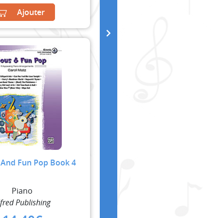
Ajouter
And Fun Pop Book 4
Piano
lfred Publishing