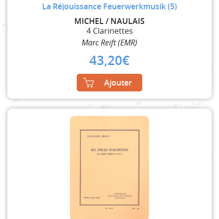
La Réjouissance Feuerwerkmusik (5)
MICHEL / NAULAIS
4 Clarinettes
Marc Reift (EMR)
43,20
€
Ajouter