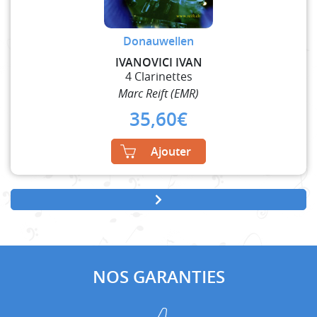
Donauwellen
IVANOVICI IVAN
4 Clarinettes
Marc Reift (EMR)
35,60
€
Ajouter
NOS GARANTIES