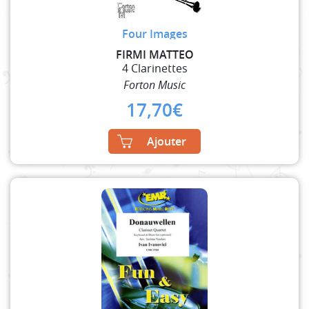
Four Images
FIRMI MATTEO
4 Clarinettes
Forton Music
17,70
€
Ajouter