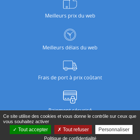
Meilleurs prix du web
Meilleurs délais du web
Frais de port à prix coûtant
Paiement sécurisé
Ce site utilise des cookies et vous donne le contrôle sur ceux que
vous souhaitez activer
Tout accepter
Tout refuser
Personnaliser
Nos magasins
Politique de confidentialité