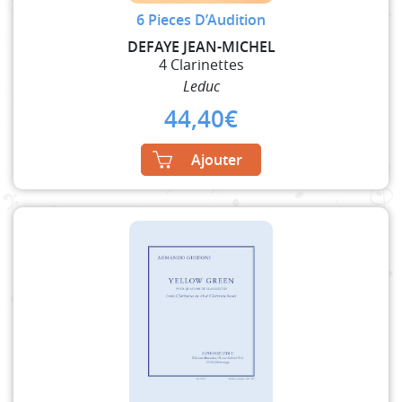
6 Pieces D’Audition
DEFAYE JEAN-MICHEL
4 Clarinettes
Leduc
44,40
€
Ajouter