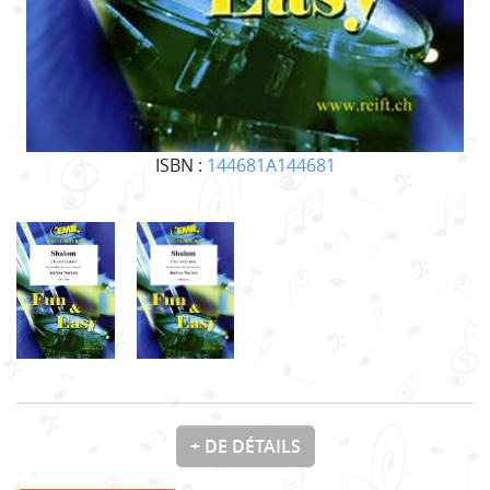
ISBN :
144681A144681
+ DE DÉTAILS