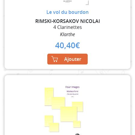
Le vol du bourdon
RIMSKI-KORSAKOV NICOLAI
4 Clarinettes
Klarthe
40,40
€
Ajouter