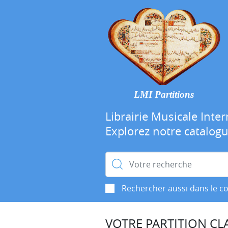
LMI Partitions
Librairie Musicale Inter
Explorez notre catalog
Rechercher :
Rechercher aussi dans le c
VOTRE PARTITION CLA