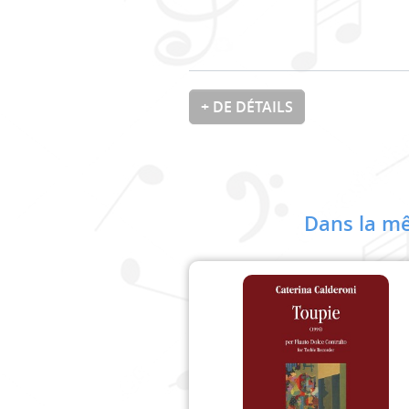
+ DE DÉTAILS
Dans la mê