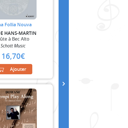
a Follia Nouva
DE HANS-MARTIN
lûte à Bec Alto
Schott Music
16,70
€
Ajouter