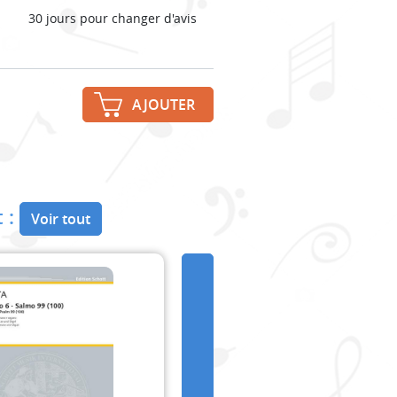
30 jours pour changer d'avis
AJOUTER
 :
Voir tout