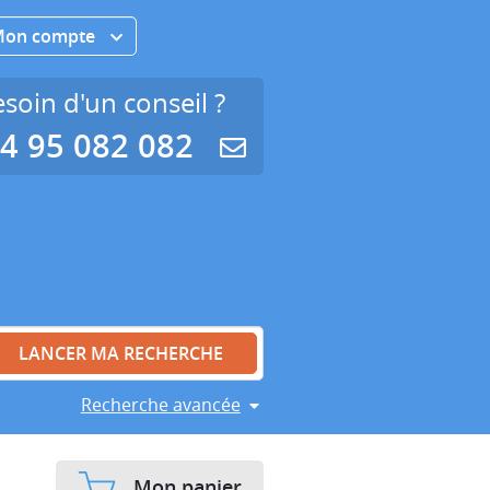
Mon compte
soin d'un conseil ?
4 95 082 082
Recherche avancée
Mon panier