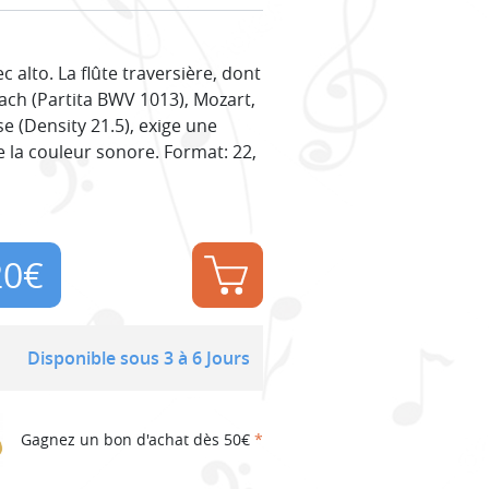
 alto. La flûte traversière, dont
ach (Partita BWV 1013), Mozart,
e (Density 21.5), exige une
e la couleur sonore. Format: 22,
20
€
Disponible sous 3 à 6 Jours
Gagnez un bon d'achat dès 50€
*