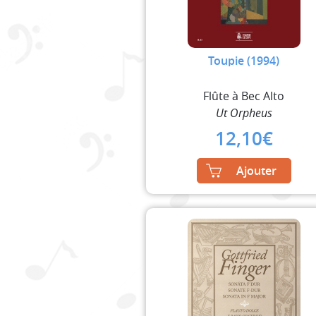
Toupie (1994)
Flûte à Bec Alto
Ut Orpheus
12,10
€
Ajouter