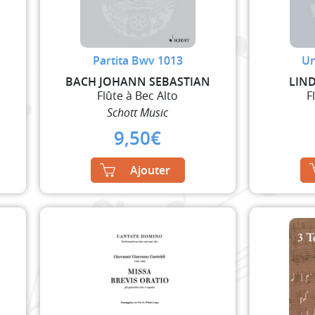
Partita Bwv 1013
Un
BACH JOHANN SEBASTIAN
LIN
Flûte à Bec Alto
F
Schott Music
9,50
€
Ajouter