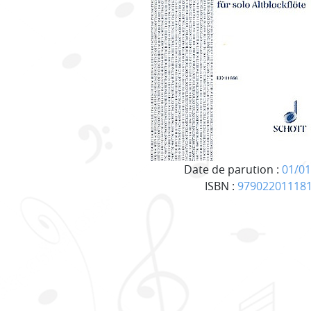
Date de parution :
01/01
ISBN :
97902201118