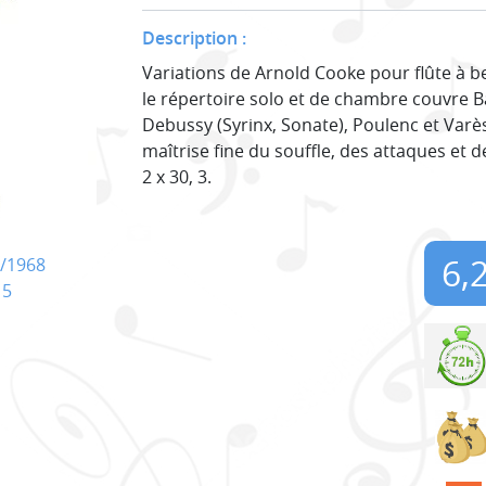
Description :
Variations de Arnold Cooke pour flûte à bec
le répertoire solo et de chambre couvre B
Debussy (Syrinx, Sonate), Poulenc et Varès
maîtrise fine du souffle, des attaques et d
2 x 30, 3.
6,
/1968
15