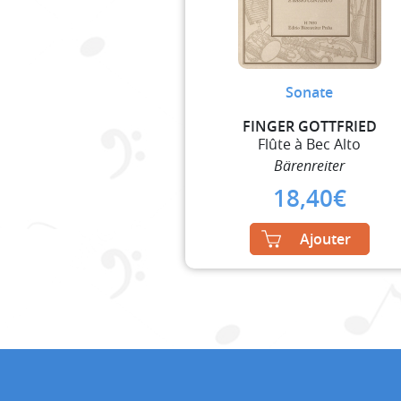
Sonate
FINGER GOTTFRIED
Flûte à Bec Alto
Bärenreiter
18,40
€
Ajouter