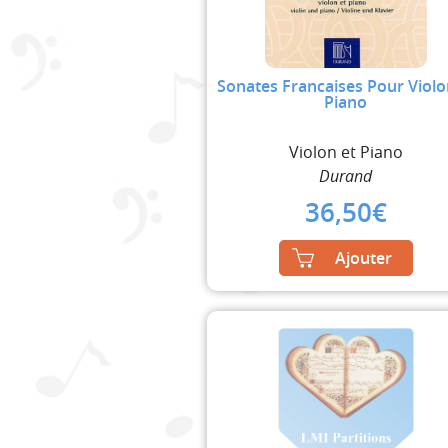
Sonates Francaises Pour Violo
Piano
Violon et Piano
Durand
36,50
€
Ajouter