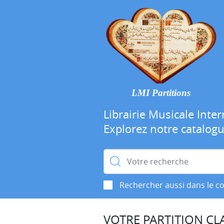
LMI Partitions
Librairie Musicale Inter
Explorez notre catalog
Rechercher :
Rechercher aussi dans le c
VOTRE PARTITION CLA