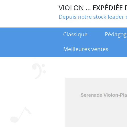
VIOLON ...
EXPÉDIÉE 
Depuis notre stock leade
Classique
Pédagog
Meilleures ventes