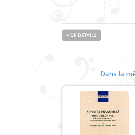
+ DE DÉTAILS
Dans la mê