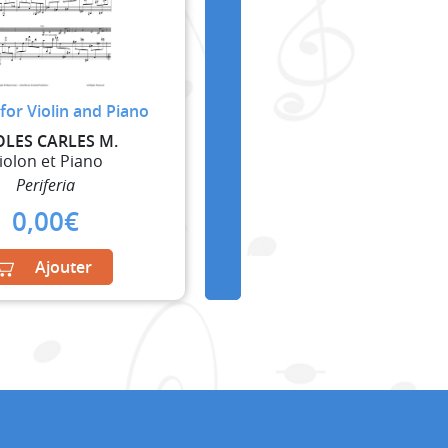
for Violin and Piano
OLES CARLES M.
iolon et Piano
Periferia
0,00
€
Ajouter