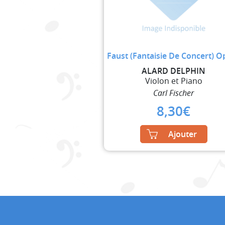
Faust (Fantaisie De Concert) O
ALARD DELPHIN
Violon et Piano
Carl Fischer
8,30
€
Ajouter