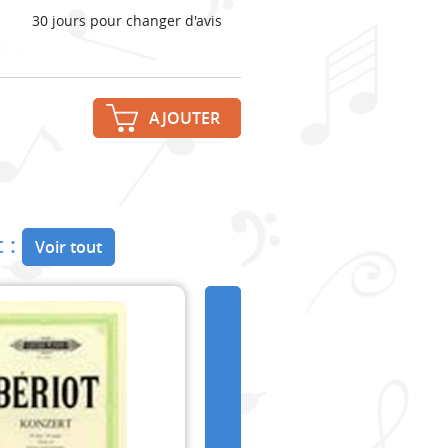
30 jours pour changer d'avis
AJOUTER
 :
Voir tout