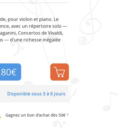
de, pour violon et piano. Le
lence, avec un répertoire solo —
aganini, Concertos de Vivaldi,
us — d'une richesse inégalée
,80
€
Disponible sous 3 à 6 Jours
Gagnez un bon d'achat dès 50€
*