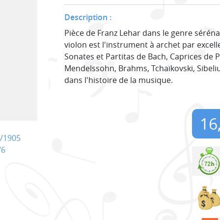
Description :
Pièce de Franz Lehar dans le genre séréna
violon est l'instrument à archet par excel
Sonates et Partitas de Bach, Caprices de P
Mendelssohn, Brahms, Tchaïkovski, Sibeli
dans l'histoire de la musique.
16
/1905
76