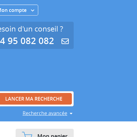
Mon compte
soin d'un conseil ?
4 95 082 082
Recherche avancée
Mon panier