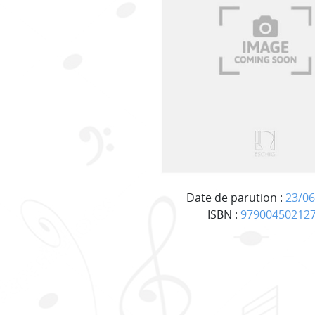
Date de parution :
23/06
ISBN :
97900450212