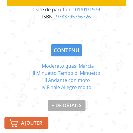
Date de parution :
01/01/1979
ISBN :
9783795766726
CONTENU
I Moderato quasi Marcia
II Minuetto Tempo di Minuetto
III Andante con moto
IV Finale Allegro molto
+ DE DÉTAILS
AJOUTER