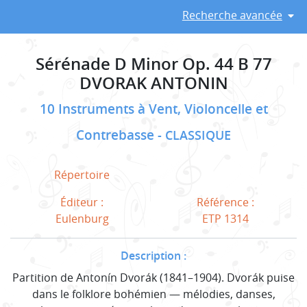
Recherche avancée
Sérénade D Minor Op. 44 B 77
DVORAK ANTONIN
10 Instruments à Vent, Violoncelle et
Contrebasse
CLASSIQUE
Répertoire
Éditeur :
Référence :
Eulenburg
ETP 1314
Description :
Partition de Antonín Dvorák (1841–1904). Dvorák puise
dans le folklore bohémien — mélodies, danses,