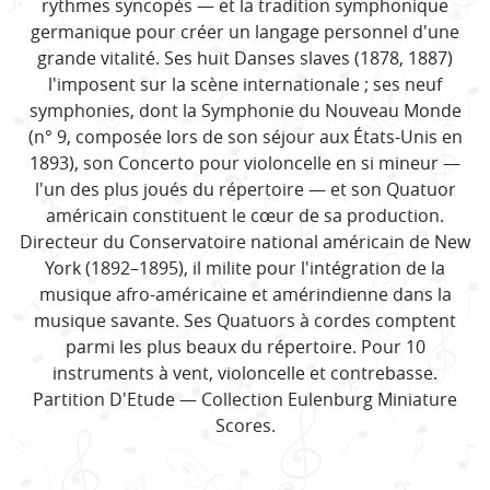
rythmes syncopés — et la tradition symphonique
germanique pour créer un langage personnel d'une
grande vitalité. Ses huit Danses slaves (1878, 1887)
l'imposent sur la scène internationale ; ses neuf
symphonies, dont la Symphonie du Nouveau Monde
(n° 9, composée lors de son séjour aux États-Unis en
1893), son Concerto pour violoncelle en si mineur —
l'un des plus joués du répertoire — et son Quatuor
américain constituent le cœur de sa production.
Directeur du Conservatoire national américain de New
York (1892–1895), il milite pour l'intégration de la
musique afro-américaine et amérindienne dans la
musique savante. Ses Quatuors à cordes comptent
parmi les plus beaux du répertoire. Pour 10
instruments à vent, violoncelle et contrebasse.
Partition D'Etude — Collection Eulenburg Miniature
Scores.