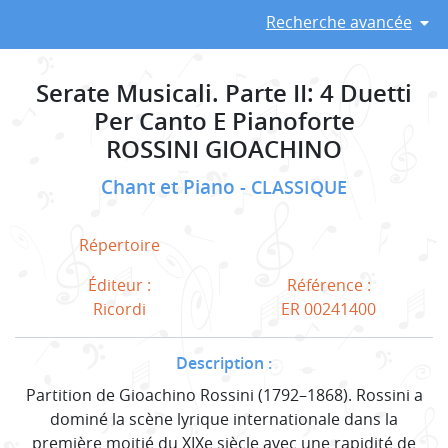
Recherche avancée
Serate Musicali. Parte II: 4 Duetti
Per Canto E Pianoforte
ROSSINI GIOACHINO
Chant et Piano
CLASSIQUE
Répertoire
Éditeur :
Référence :
Ricordi
ER 00241400
Description :
Partition de Gioachino Rossini (1792–1868). Rossini a
dominé la scène lyrique internationale dans la
première moitié du XIXe siècle avec une rapidité de