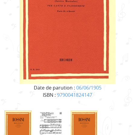
Date de parution :
06/06/1905
ISBN :
9790041824147