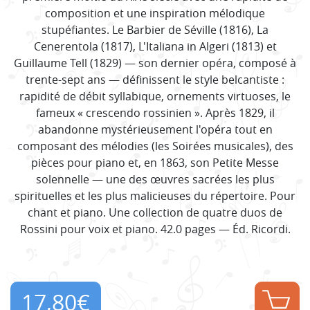
composition et une inspiration mélodique
stupéfiantes. Le Barbier de Séville (1816), La
Cenerentola (1817), L'Italiana in Algeri (1813) et
Guillaume Tell (1829) — son dernier opéra, composé à
trente-sept ans — définissent le style belcantiste :
rapidité de débit syllabique, ornements virtuoses, le
fameux « crescendo rossinien ». Après 1829, il
abandonne mystérieusement l'opéra tout en
composant des mélodies (les Soirées musicales), des
pièces pour piano et, en 1863, son Petite Messe
solennelle — une des œuvres sacrées les plus
spirituelles et les plus malicieuses du répertoire. Pour
chant et piano. Une collection de quatre duos de
Rossini pour voix et piano. 42.0 pages — Éd. Ricordi.
17,80
€