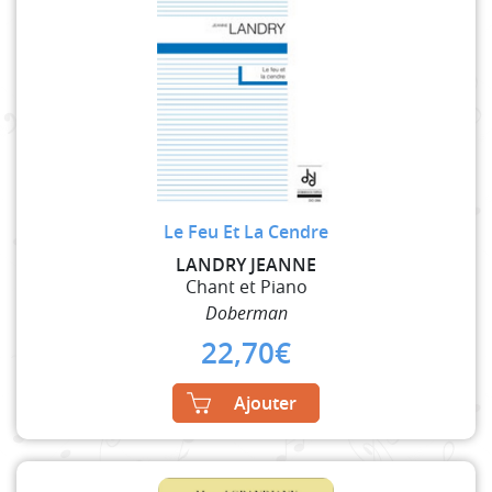
Le Feu Et La Cendre
LANDRY JEANNE
Chant et Piano
Doberman
22,70
€
Ajouter