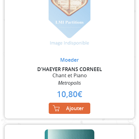
Moeder
D'HAEYER FRANS CORNEEL
Chant et Piano
Metropolis
10,80
€
Ajouter