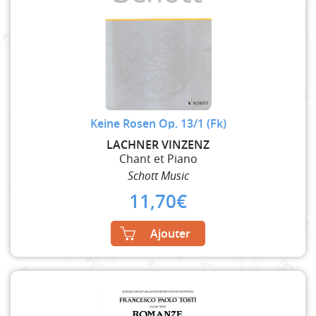
Keine Rosen Op. 13/1 (Fk)
LACHNER VINZENZ
Chant et Piano
Schott Music
11,70
€
Ajouter