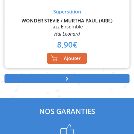
Superstition
WONDER STEVIE / MURTHA PAUL (ARR.)
Jazz Ensemble
Hal Leonard
8,90
€
Ajouter
NOS GARANTIES