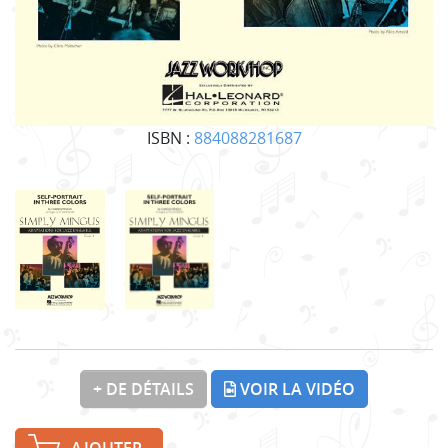
ISBN :
884088281687
+ DE DÉTAILS
VOIR LA VIDÉO