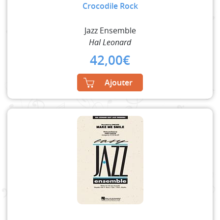
Crocodile Rock
Jazz Ensemble
Hal Leonard
42,00
€
Ajouter