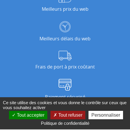
Meilleurs prix du web
Meilleurs délais du web
Frais de port à prix coûtant
Paiement sécurisé
Ce site utilise des cookies et vous donne le contrôle sur ceux que
vous souhaitez activer
Tout accepter
Tout refuser
Personnaliser
Nos magasins
Politique de confidentialité