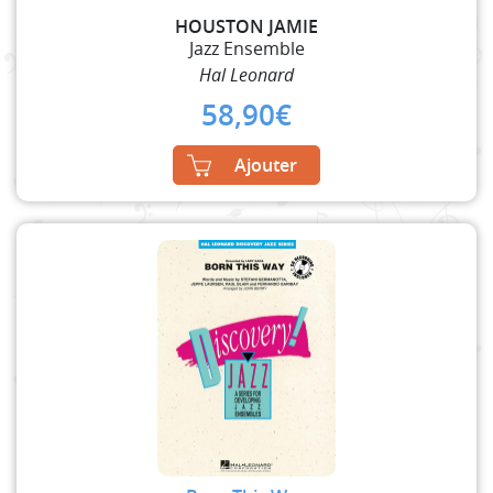
HOUSTON JAMIE
Jazz Ensemble
Hal Leonard
58,90
€
Ajouter