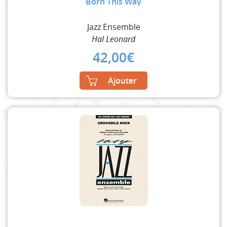
Born This Way
Jazz Ensemble
Hal Leonard
42,00
€
Ajouter