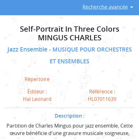
Recherche avancée
Self-Portrait In Three Colors
MINGUS CHARLES
Jazz Ensemble
MUSIQUE POUR ORCHESTRES
ET ENSEMBLES
Répertoire
Éditeur :
Référence :
Hal Leonard
HL07011639
Description :
Partition de Charles Mingus pour jazz ensemble. Cette
œuvre bénéficie d'une gravure musicale soigneuse,