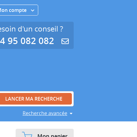
Mon compte
soin d'un conseil ?
4 95 082 082
Recherche avancée
Mon panier