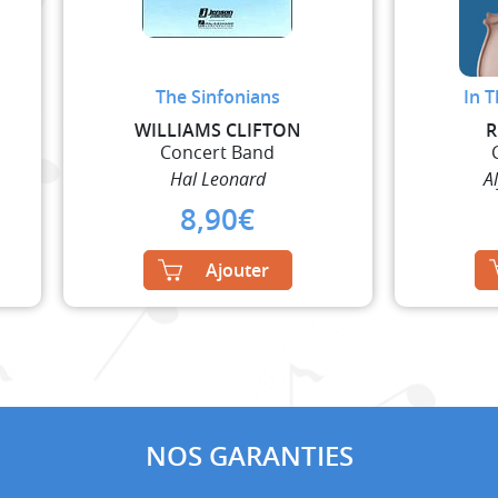
The Sinfonians
In 
WILLIAMS CLIFTON
R
Concert Band
Hal Leonard
A
8,90
€
Ajouter
NOS GARANTIES