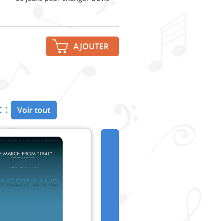
AJOUTER
 :
Voir tout