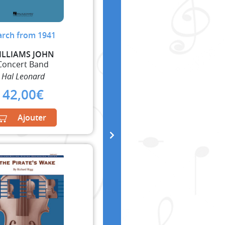
rch from 1941
ILLIAMS JOHN
Concert Band
Hal Leonard
42,00
€
Ajouter