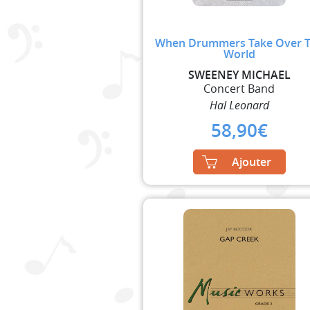
When Drummers Take Over 
World
SWEENEY MICHAEL
Concert Band
Hal Leonard
58,90
€
Ajouter