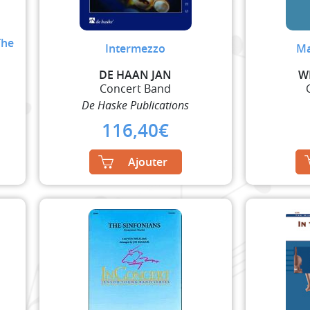
The
Intermezzo
Ma
DE HAAN JAN
W
Concert Band
De Haske Publications
116,40
€
Ajouter