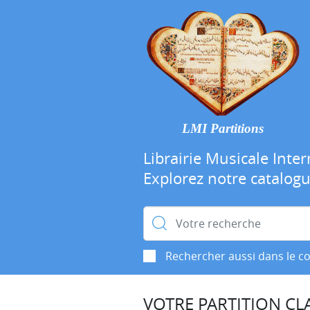
LMI Partitions
Librairie Musicale Inter
Explorez notre catalog
Rechercher :
Rechercher aussi dans le c
VOTRE PARTITION CLA