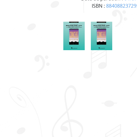
ISBN :
88408823729