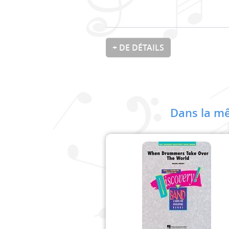
+ DE DÉTAILS
Dans la mê