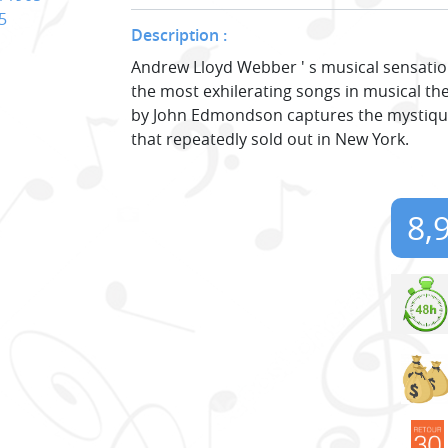
5
Description :
Andrew Lloyd Webber ' s musical sensati
the most exhilerating songs in musical th
by John Edmondson captures the mystiqu
that repeatedly sold out in New York.
8,