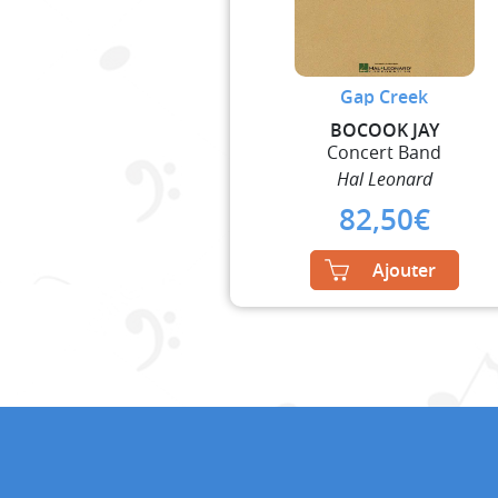
Gap Creek
BOCOOK JAY
Concert Band
Hal Leonard
82,50
€
Ajouter