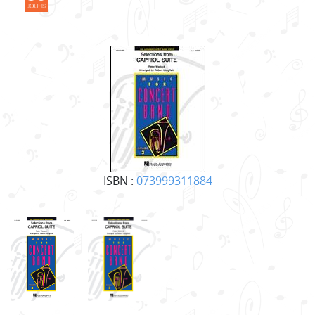
ISBN :
073999311884