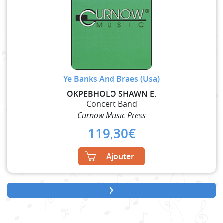
Ye Banks And Braes (Usa)
OKPEBHOLO SHAWN E.
Concert Band
Curnow Music Press
119,30
€
Ajouter