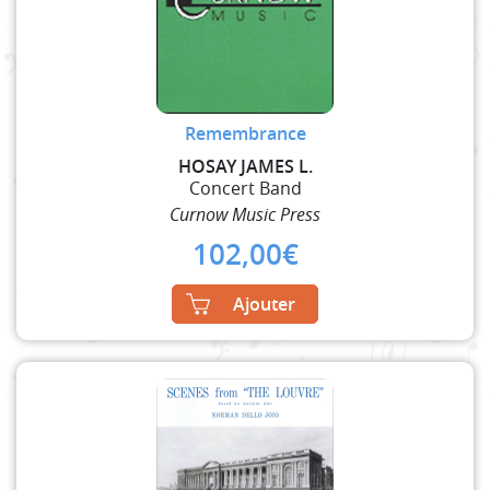
Remembrance
HOSAY JAMES L.
Concert Band
Curnow Music Press
102,00
€
Ajouter