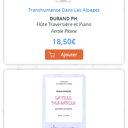
Transhumance Dans Les Alpages
DURAND PH.
Flûte Traversière et Piano
Fertile Plaine
18,50
€
Ajouter