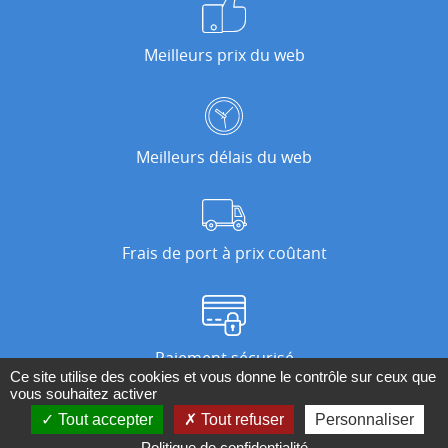
Meilleurs prix du web
Meilleurs délais du web
Frais de port à prix coûtant
Paiement sécurisé
Ce site utilise des cookies et vous donne le contrôle sur ceux que
vous souhaitez activer
Tout accepter
Tout refuser
Personnaliser
Nos magasins
Politique de confidentialité