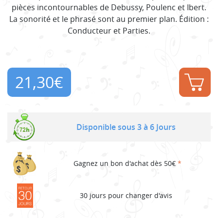
pièces incontournables de Debussy, Poulenc et Ibert.
La sonorité et le phrasé sont au premier plan. Édition :
Conducteur et Parties.
21,30
€
Disponible sous 3 à 6 Jours
Gagnez un bon d'achat dès 50€
*
30 jours pour changer d'avis