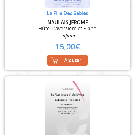
La Fille Des Sables
NAULAIS JEROME
Flûte Traversière et Piano
Lafitan
15,00
€
Ajouter