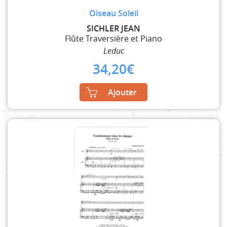
Oiseau Soleil
SICHLER JEAN
Flûte Traversière et Piano
Leduc
34,20
€
Ajouter