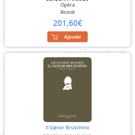
Opéra
Ricordi
201,60
€
Ajouter
Il Signor Bruschino