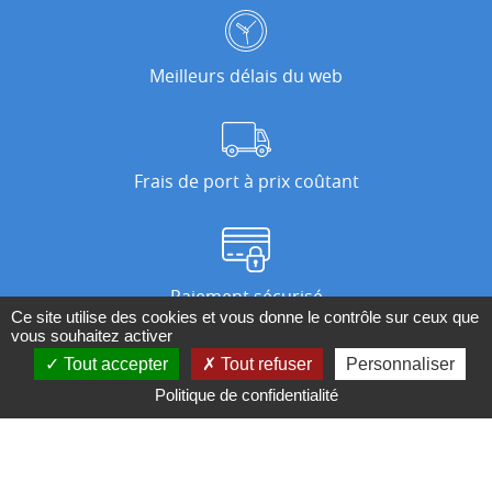
Meilleurs délais du web
Frais de port à prix coûtant
Paiement sécurisé
Ce site utilise des cookies et vous donne le contrôle sur ceux que
vous souhaitez activer
Tout accepter
Tout refuser
Personnaliser
Nos magasins
Politique de confidentialité
Qui sommes-nous ?