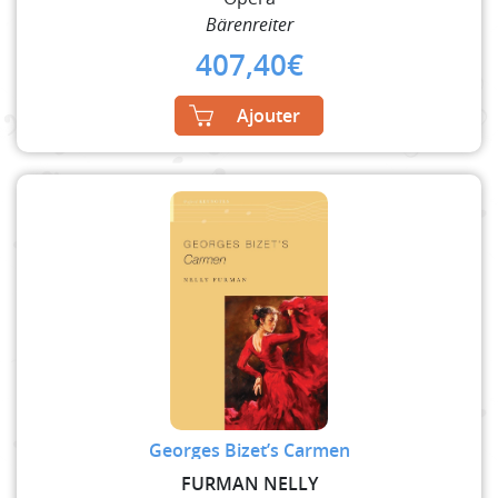
Bärenreiter
407,40
€
Ajouter
Georges Bizet’s Carmen
FURMAN NELLY