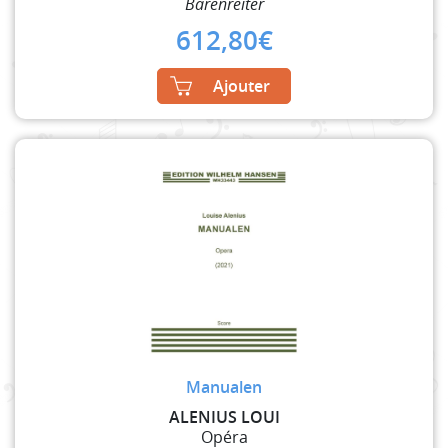
Bärenreiter
612,80
€
Ajouter
Manualen
ALENIUS LOUI
Opéra