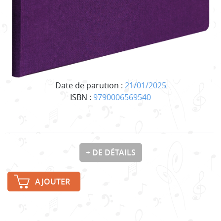
Date de parution :
21/01/2025
ISBN :
9790006569540
+ DE DÉTAILS
AJOUTER