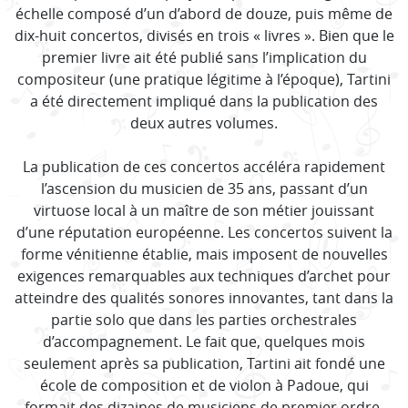
échelle composé d’un d’abord de douze, puis même de
dix-huit concertos, divisés en trois « livres ». Bien que le
premier livre ait été publié sans l’implication du
compositeur (une pratique légitime à l’époque), Tartini
a été directement impliqué dans la publication des
deux autres volumes.
La publication de ces concertos accéléra rapidement
l’ascension du musicien de 35 ans, passant d’un
virtuose local à un maître de son métier jouissant
d’une réputation européenne. Les concertos suivent la
forme vénitienne établie, mais imposent de nouvelles
exigences remarquables aux techniques d’archet pour
atteindre des qualités sonores innovantes, tant dans la
partie solo que dans les parties orchestrales
d’accompagnement. Le fait que, quelques mois
seulement après sa publication, Tartini ait fondé une
école de composition et de violon à Padoue, qui
formait des dizaines de musiciens de premier ordre,