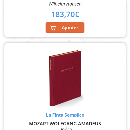
Wilhelm Hansen
183,70
€
Ajouter
La Finta Semplice
MOZART WOLFGANG AMADEUS
Opéra