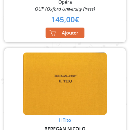
Opéra
OUP (Oxford University Press)
145,00
€
Ajouter
Il Tito
BEREGAN NICOLO