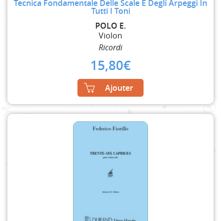
Tecnica Fondamentale Delle Scale E Degli Arpeggi In
Tutti I Toni
POLO E.
Violon
Ricordi
15,80
€
Ajouter