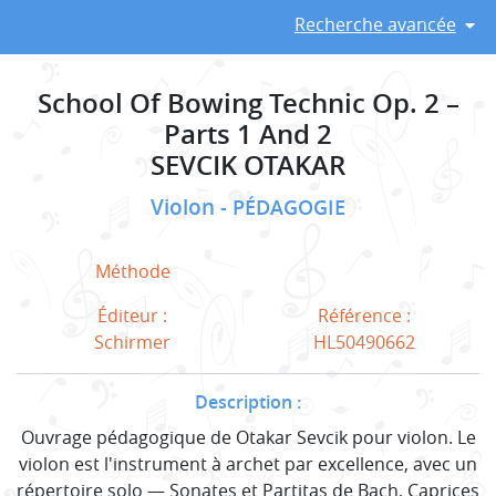
Recherche avancée
School Of Bowing Technic Op. 2 –
Parts 1 And 2
SEVCIK OTAKAR
Violon
PÉDAGOGIE
Méthode
Éditeur :
Référence :
Schirmer
HL50490662
Description :
Ouvrage pédagogique de Otakar Sevcik pour violon. Le
violon est l'instrument à archet par excellence, avec un
répertoire solo — Sonates et Partitas de Bach, Caprices