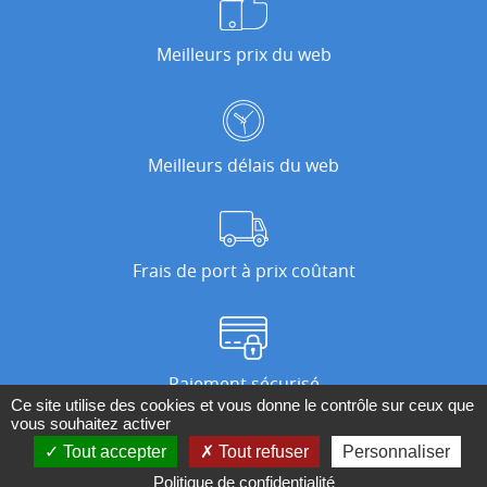
Meilleurs prix du web
Meilleurs délais du web
Frais de port à prix coûtant
Paiement sécurisé
Ce site utilise des cookies et vous donne le contrôle sur ceux que
vous souhaitez activer
Tout accepter
Tout refuser
Personnaliser
Nos magasins
Politique de confidentialité