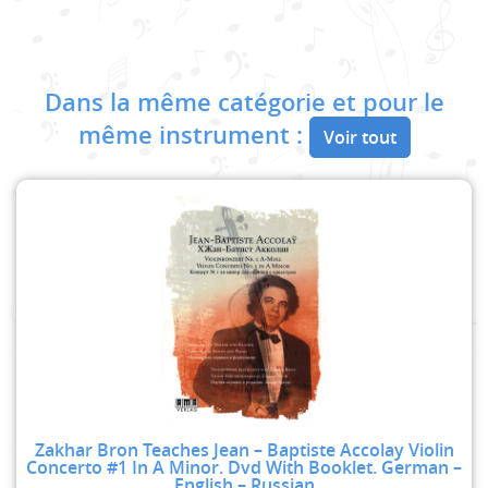
Dans la même catégorie et pour le
même instrument :
Voir tout
Zakhar Bron Teaches Jean – Baptiste Accolay Violin
Concerto #1 In A Minor. Dvd With Booklet. German –
English – Russian