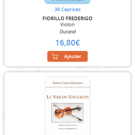
36 Caprices
FIORILLO FREDERIGO
Violon
Durand
16,80
€
Ajouter