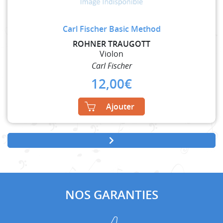
Carl Fischer Basic Method
ROHNER TRAUGOTT
Violon
Carl Fischer
12,00
€
Ajouter
NOS GARANTIES