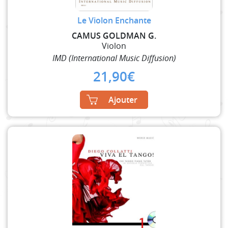
Le Violon Enchante
CAMUS GOLDMAN G.
Violon
IMD (International Music Diffusion)
21,90
€
Ajouter