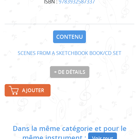
ISBN :
9783932587337
CONTENU
SCENES FROM A SKETCHBOOK BOOK/CD SET
+ DE DÉTAILS
AJOUTER
Dans la même catégorie et pour le
même instrument :
Voir tout