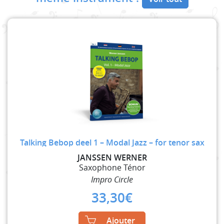
Talking Bebop deel 1 – Modal Jazz – for tenor sax
JANSSEN WERNER
Saxophone Ténor
Impro Circle
33,30
€
Ajouter