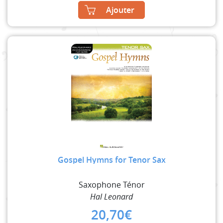
Ajouter
Gospel Hymns for Tenor Sax
Saxophone Ténor
Hal Leonard
20,70
€