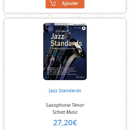
Ajouter
Jazz Standards
Saxophone Ténor
Schott Music
27,20
€