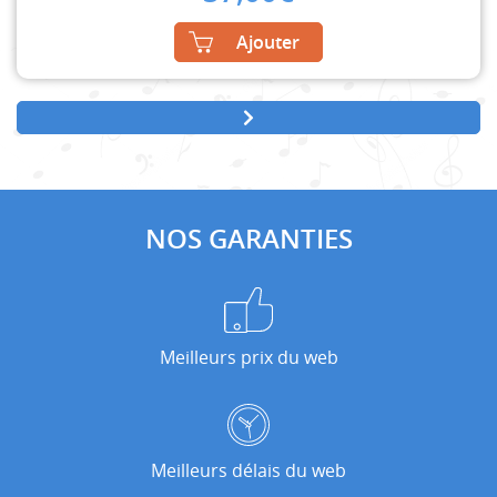
Ajouter
NOS GARANTIES
Meilleurs prix du web
Meilleurs délais du web