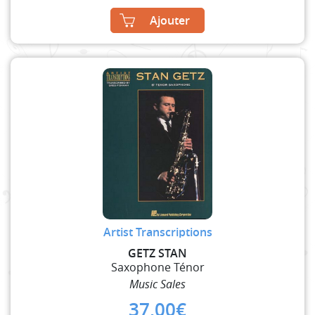
Ajouter
Artist Transcriptions
GETZ STAN
Saxophone Ténor
Music Sales
37,00
€