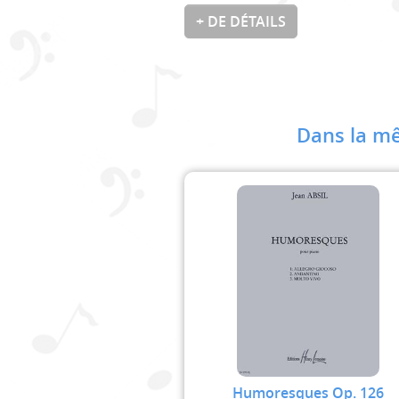
+ DE DÉTAILS
Dans la mê
Humoresques Op. 126