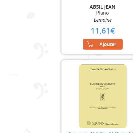
ABSIL JEAN
Piano
Lemoine
11,61
€
Ajouter