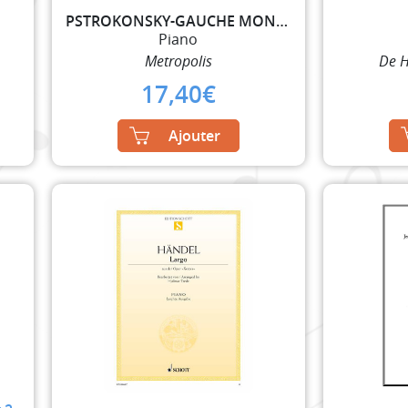
PSTROKONSKY-GAUCHE MONIQUE
Piano
Metropolis
De H
17,40
€
Ajouter