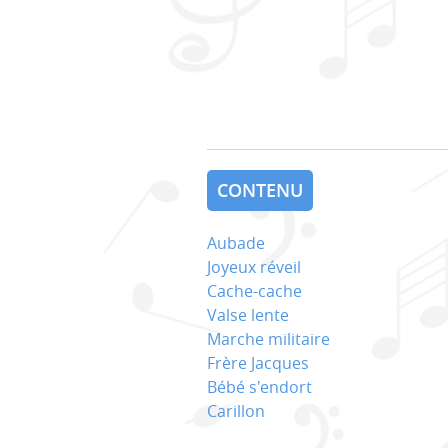
CONTENU
Aubade
Joyeux réveil
Cache-cache
Valse lente
Marche militaire
Frère Jacques
Bébé s'endort
Carillon