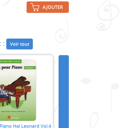
AJOUTER
 :
Voir tout
Piano Hal Leonard Vol.4