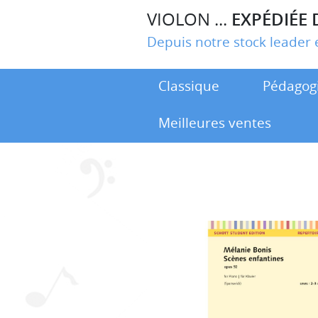
VIOLON ...
EXPÉDIÉE 
Depuis notre stock leade
Classique
Pédagog
Meilleures ventes