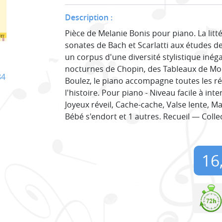
Description :
Pièce de Melanie Bonis pour piano. La litt
sonates de Bach et Scarlatti aux études de
un corpus d'une diversité stylistique inég
nocturnes de Chopin, des Tableaux de Mo
84
Boulez, le piano accompagne toutes les r
l'histoire. Pour piano - Niveau facile à in
Joyeux réveil, Cache-cache, Valse lente, Ma
Bébé s'endort et 1 autres. Recueil — Colle
16