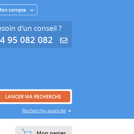
Mon compte
soin d'un conseil ?
4 95 082 082
Recherche avancée
Mon panier