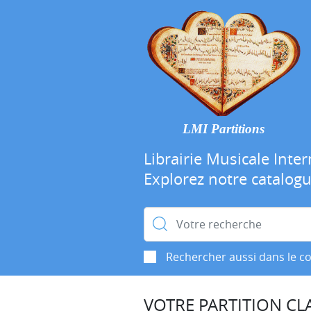
LMI Partitions
Librairie Musicale Inter
Explorez notre catalog
Rechercher :
Rechercher aussi dans le c
VOTRE PARTITION CLA