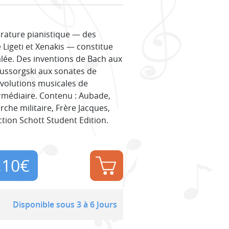
érature pianistique — des
 Ligeti et Xenakis — constitue
alée. Des inventions de Bach aux
ussorgski aux sonates de
évolutions musicales de
termédiaire. Contenu : Aubade,
rche militaire, Frère Jacques,
ction Schott Student Edition.
,10
€
Disponible sous 3 à 6 Jours