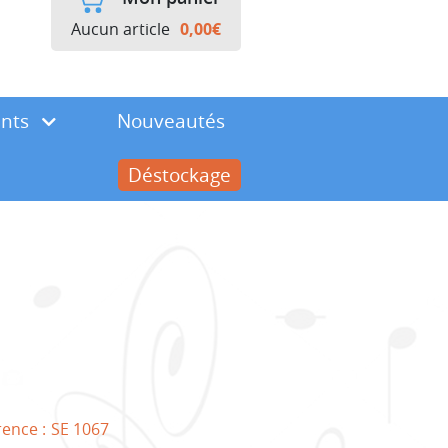
Aucun article
0,00
€
ents
Nouveautés
Déstockage
rence :
SE 1067