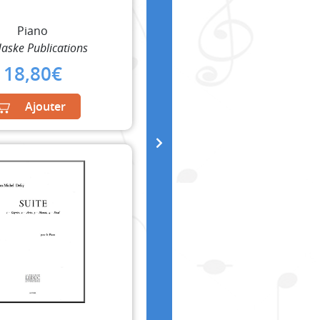
Piano
aske Publications
18,80
€
Ajouter