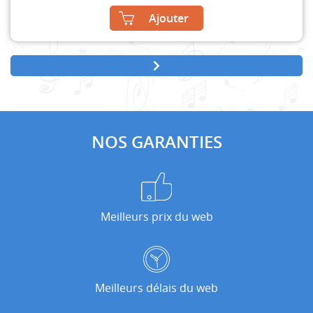
Ajouter
NOS GARANTIES
Meilleurs prix du web
Meilleurs délais du web