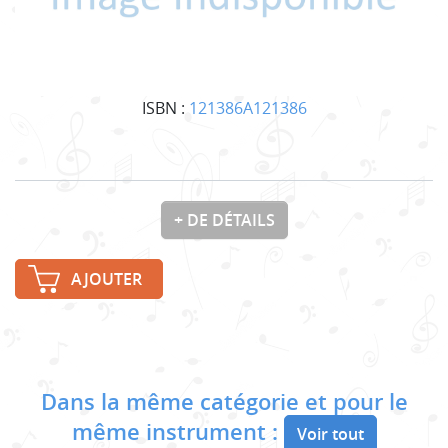
ISBN :
121386A121386
+ DE DÉTAILS
AJOUTER
Dans la même catégorie et pour le
même instrument :
Voir tout