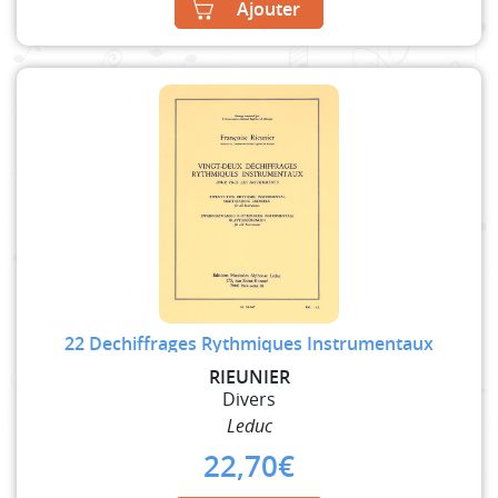
Ajouter
22 Dechiffrages Rythmiques Instrumentaux
RIEUNIER
Divers
Leduc
22,70
€