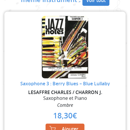
Voir tout
Saxophone 3 : Berry Blues – Blue Lullaby
LESAFFRE CHARLES / CHARRON J.
Saxophone et Piano
Combre
18,30
€
Ajouter