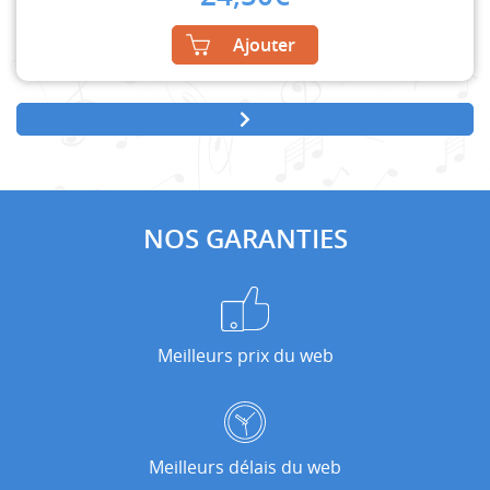
Ajouter
NOS GARANTIES
Meilleurs prix du web
Meilleurs délais du web