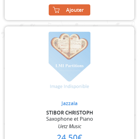
Ajouter
Jazzala
STIBOR CHRISTOPH
Saxophone et Piano
Uetz Music
24,50
€