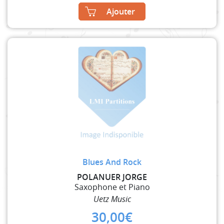
Ajouter
Blues And Rock
POLANUER JORGE
Saxophone et Piano
Uetz Music
30,00
€