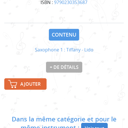
ISBN :
9790230353687
CONTENU
Saxophone 1 : Tiffany - Lido
+ DE DÉTAILS
AJOUTER
Dans la même catégorie et pour le
même instrument :