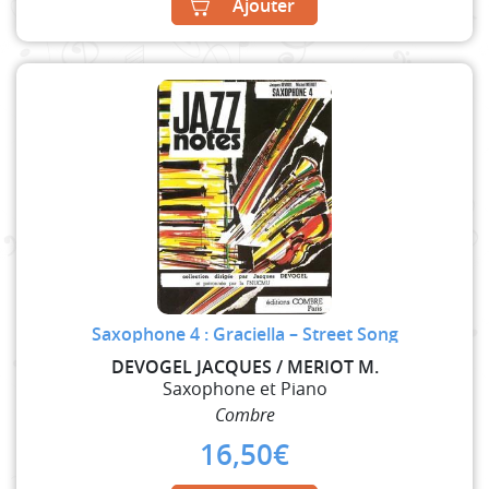
Ajouter
Saxophone 4 : Graciella – Street Song
DEVOGEL JACQUES / MERIOT M.
Saxophone et Piano
Combre
16,50
€