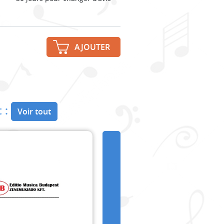
AJOUTER
 :
Voir tout