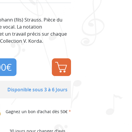
ann (fils) Strauss. Pièce du
 vocal. La notation
 un travail précis sur chaque
 Collection V. Korda.
00
€
Disponible sous 3 à 6 Jours
Gagnez un bon d'achat dès 50€
*
30 jours pour changer d'avis