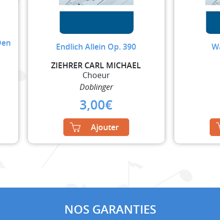
Den
Endlich Allein Op. 390
W
ZIEHRER CARL MICHAEL
Choeur
Doblinger
3,00
€
Ajouter
NOS GARANTIES