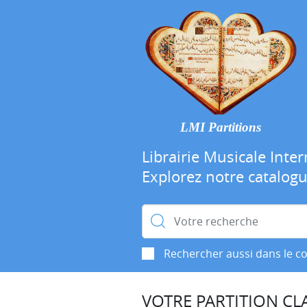
LMI Partitions
Librairie Musicale Inter
Explorez notre catalog
Rechercher :
Rechercher aussi dans le c
VOTRE PARTITION CLA