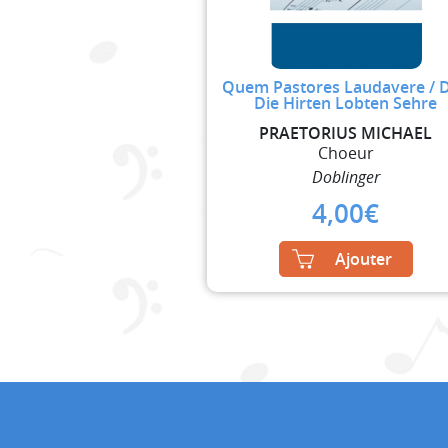
Quem Pastores Laudavere / 
Die Hirten Lobten Sehre
PRAETORIUS MICHAEL
Choeur
Doblinger
4,00
€
Ajouter