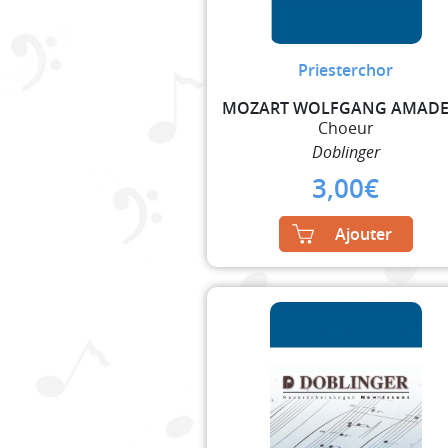
Priesterchor
Choeur
Doblinger
3,00
€
Ajouter