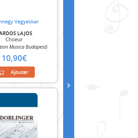
nnegy Vegyeskar
ARDOS LAJOS
Choeur
tion Musica Budapest)
10,90
€
Ajouter