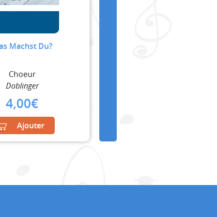
as Machst Du?
Choeur
Doblinger
4,00
€
Ajouter