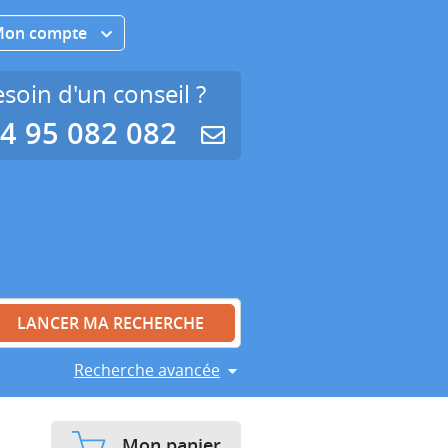
Mon compte
soin d'un conseil ?
4 95 082 082
Recherche avancée
Mon panier