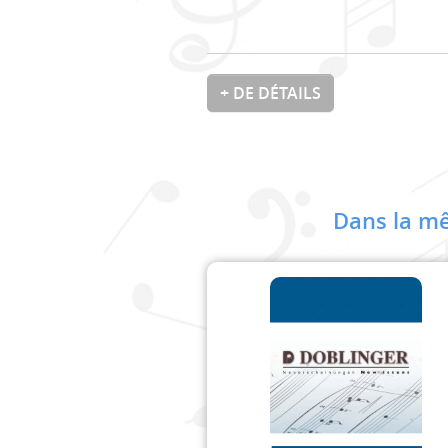
+ DE DÉTAILS
Dans la mê