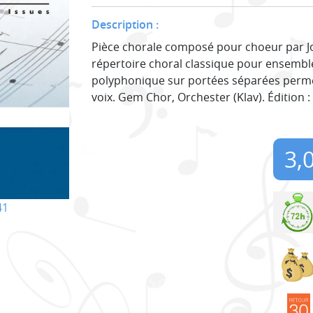
Description :
Pièce chorale composé pour choeur par Joh
répertoire choral classique pour ensemble
polyphonique sur portées séparées permet
voix. Gem Chor, Orchester (Klav). Édition :
3,
41