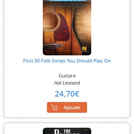
First 50 Folk Songs You Should Play On
Guitare
Hal Leonard
24,70
€
Ajouter