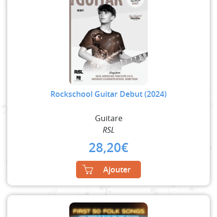
Rockschool Guitar Debut (2024)
Guitare
RSL
28,20
€
Ajouter