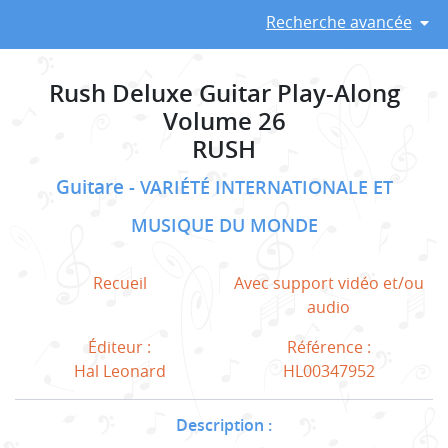
Recherche avancée
Rush Deluxe Guitar Play-Along
Volume 26
RUSH
Guitare
VARIÉTÉ INTERNATIONALE ET
MUSIQUE DU MONDE
Recueil
Avec support vidéo et/ou
audio
Éditeur :
Référence :
Hal Leonard
HL00347952
Description :