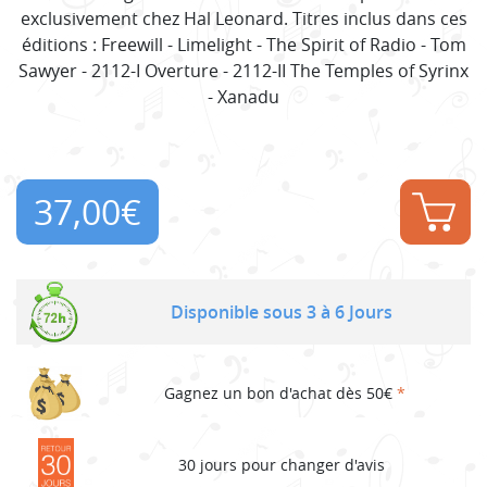
exclusivement chez Hal Leonard. Titres inclus dans ces
éditions : Freewill - Limelight - The Spirit of Radio - Tom
Sawyer - 2112-I Overture - 2112-II The Temples of Syrinx
- Xanadu
37,00
€
Disponible sous 3 à 6 Jours
Gagnez un bon d'achat dès 50€
*
30 jours pour changer d'avis