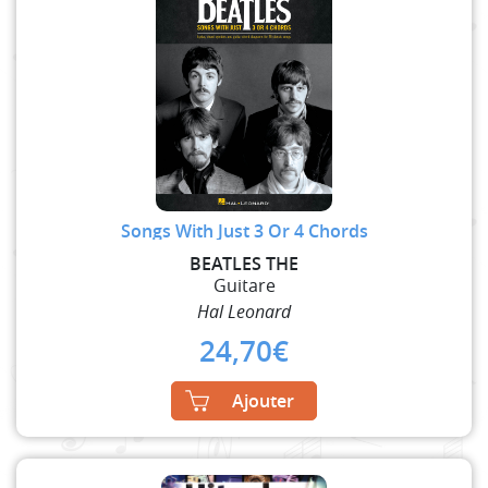
Songs With Just 3 Or 4 Chords
BEATLES THE
Guitare
Hal Leonard
24,70
€
Ajouter