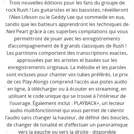
Trois nouvelles éditions pour les fans du groupe de
rock Rush ! Les guitaristes et les bassistes, réveilleront
l'Alex Lifeson ou le Geddy Lee qui sommeille en eux,
tandis que les batteurs apprendront les techniques de
Neil Peart grâce à ces superbes compilations qui vous
permettront de jouer avec les enregistrements
d’accompagnement de 8 grands classiques de Rush !
Les partitions comportent des transcriptions exactes,
approuvées par les artistes et basées sur les
enregistrements originaux. La mélodie et les paroles
sont incluses pour chanter vos tubes préférés. Le prix
de ces Play-Alongs comprend l'accès aux pistes audio
en ligne, à télécharger ou à écouter en streaming, en
utilisant le code unique qui se trouve à l'intérieur de
l'ouvrage. Également inclut : PLAYBACK+, un lecteur
audio multifonctionnel qui vous permet de ralentir
l'audio sans changer la hauteur, de définir des boucles,
de changer de tonalité et d'effectuer un panoramique
vers la gauche ou vers la droite - disponible