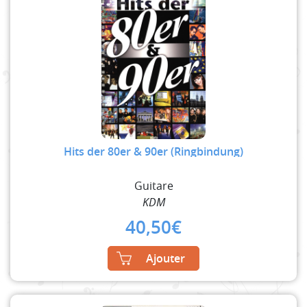
Hits der 80er & 90er (Ringbindung)
Guitare
KDM
40,50
€
Ajouter