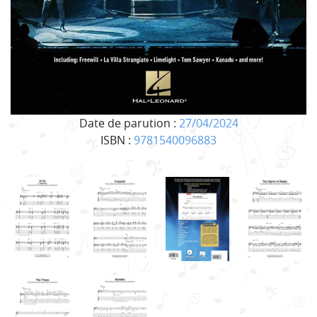
Date de parution :
27/04/2024
ISBN :
9781540096883