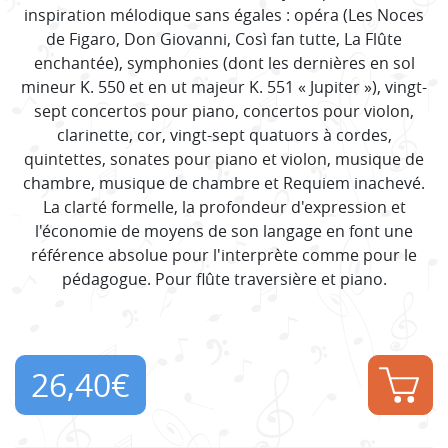
inspiration mélodique sans égales : opéra (Les Noces
de Figaro, Don Giovanni, Così fan tutte, La Flûte
enchantée), symphonies (dont les dernières en sol
mineur K. 550 et en ut majeur K. 551 « Jupiter »), vingt-
sept concertos pour piano, concertos pour violon,
clarinette, cor, vingt-sept quatuors à cordes,
quintettes, sonates pour piano et violon, musique de
chambre, musique de chambre et Requiem inachevé.
La clarté formelle, la profondeur d'expression et
l'économie de moyens de son langage en font une
référence absolue pour l'interprète comme pour le
pédagogue. Pour flûte traversière et piano.
26,40
€