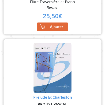
Flûte Traversière et Piano
Berben
25,50
€
Ajouter
Prelude Et Charleston
PROUST PASCAL