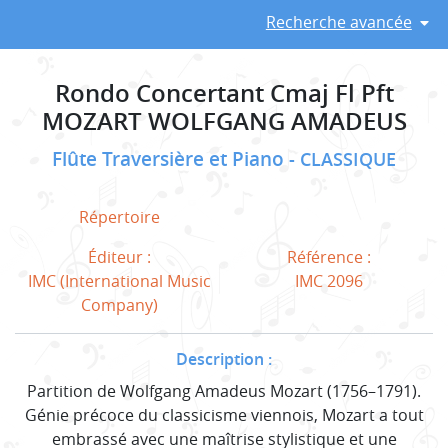
Recherche avancée
Rondo Concertant Cmaj Fl Pft
MOZART WOLFGANG AMADEUS
Flûte Traversière et Piano
CLASSIQUE
Répertoire
Éditeur :
Référence :
IMC (International Music
IMC 2096
Company)
Description :
Partition de Wolfgang Amadeus Mozart (1756–1791).
Génie précoce du classicisme viennois, Mozart a tout
embrassé avec une maîtrise stylistique et une