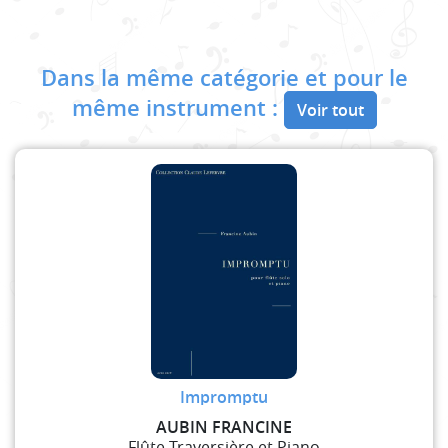
Dans la même catégorie et pour le
même instrument :
Voir tout
Impromptu
AUBIN FRANCINE
Flûte Traversière et Piano