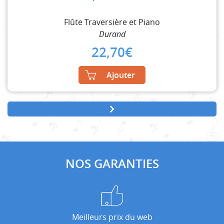
Flûte Traversière et Piano
Durand
22,70
€
Ajouter
NOS GARANTIES
Meilleurs prix du web