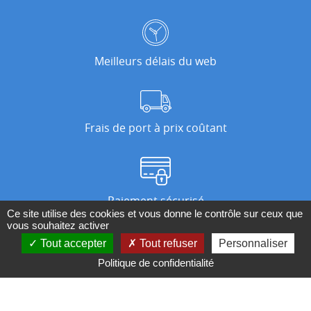
Meilleurs délais du web
Frais de port à prix coûtant
Paiement sécurisé
Ce site utilise des cookies et vous donne le contrôle sur ceux que
vous souhaitez activer
Tout accepter
Tout refuser
Personnaliser
Nos magasins
Politique de confidentialité
Qui sommes-nous ?