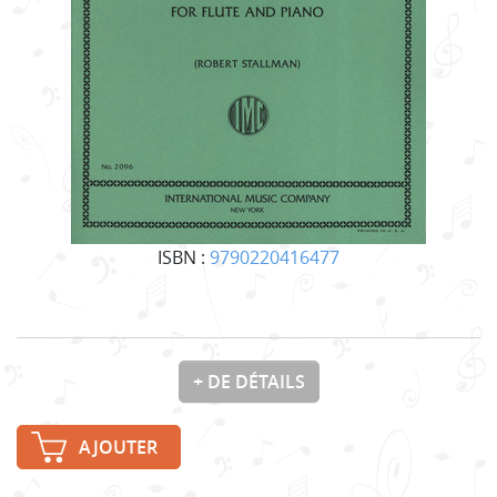
ISBN :
9790220416477
+ DE DÉTAILS
AJOUTER