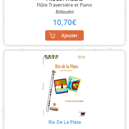
Flûte Traversière et Piano
Billaudot
10,70
€
Ajouter
Rio De La Plata