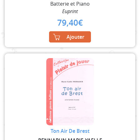
Batterie et Piano
Euprint
79,40
€
Ajouter
Ton Air De Brest