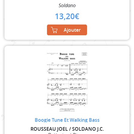
Soldano
13,20
€
Ajouter
Boogie Tune Et Walking Bass
ROUSSEAU JOEL / SOLDANO J.C.