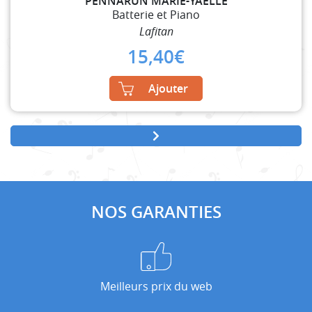
PENNARUN MARIE-YAELLE
Batterie et Piano
Lafitan
15,40
€
Ajouter
NOS GARANTIES
Meilleurs prix du web