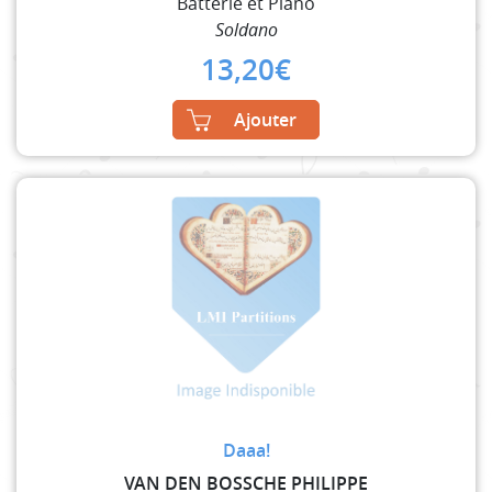
Batterie et Piano
Soldano
13,20
€
Ajouter
Daaa!
VAN DEN BOSSCHE PHILIPPE