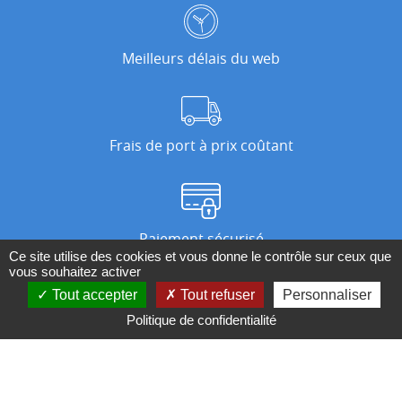
Meilleurs délais du web
Frais de port à prix coûtant
Paiement sécurisé
Ce site utilise des cookies et vous donne le contrôle sur ceux que
vous souhaitez activer
Tout accepter
Tout refuser
Personnaliser
Nos magasins
Politique de confidentialité
Qui sommes-nous ?