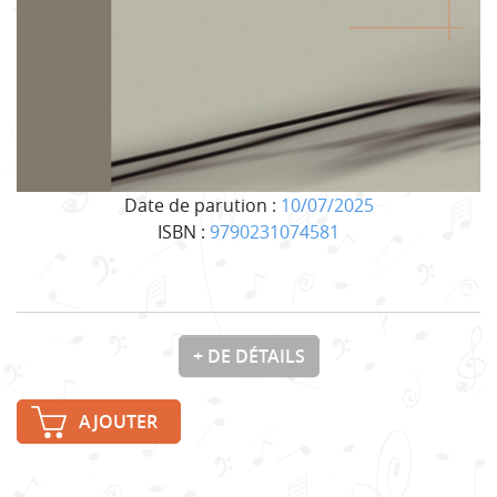
Date de parution :
10/07/2025
ISBN :
9790231074581
+ DE DÉTAILS
AJOUTER