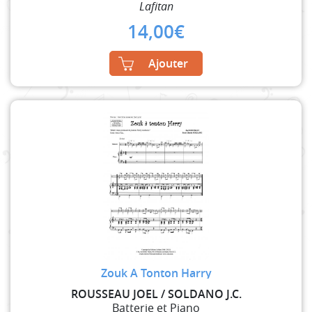
Lafitan
14,00
€
Ajouter
Zouk A Tonton Harry
ROUSSEAU JOEL / SOLDANO J.C.
Batterie et Piano