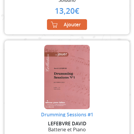
Soldano
13,20
€
Ajouter
Drumming Sessions #1
LEFEBVRE DAVID
Batterie et Piano